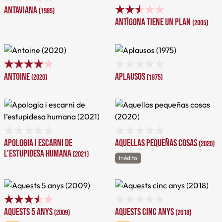
Antaviana
(1985)
Antígona tiene un plan
(2005)
Antoine
Aplausos
(2020)
(1975)
Apologia i escarni de
Aquellas pequeñas cosas
(2020)
l’estupidesa humana
(2021)
Inédito
Aquests 5 anys
Aquests cinc anys
(2009)
(2018)