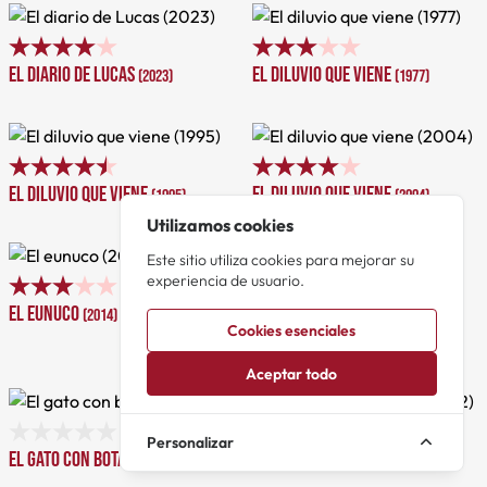
El diario de Lucas
El diluvio que viene
(2023)
(1977)
El diluvio que viene
El diluvio que viene
(1995)
(2004)
Utilizamos cookies
Este sitio utiliza cookies para mejorar su
experiencia de usuario.
El eunuco
(2014)
Cookies esenciales
El fantasma de la ópera
(2002)
Aceptar todo
Personalizar
El gato con botas
El gran libro mágico
(2018)
(2012)