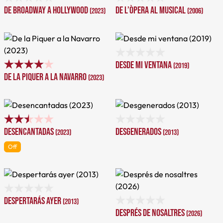
De Broadway a Hollywood
De l’òpera al musical
(2023)
(2006)
Desde mi ventana
(2019)
De la Piquer a la Navarro
(2023)
Desencantadas
Desgenerados
(2023)
(2013)
Off
Despertarás ayer
(2013)
Després de nosaltres
(2026)