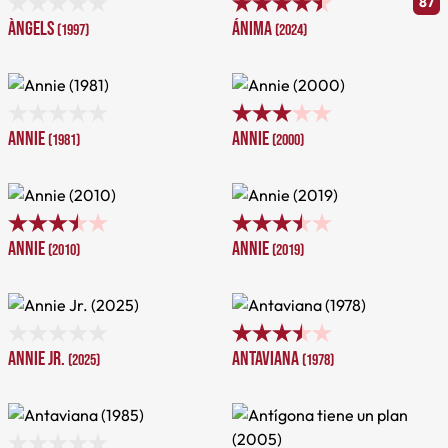
87
Àngels
Ánima
(1997)
(2024)
Annie
Annie
(1981)
(2000)
Annie
Annie
(2010)
(2019)
Annie Jr.
Antaviana
(2025)
(1978)