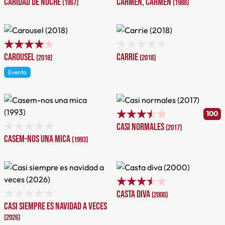
Caridad de noche
Carmen, Carmen
(1967)
(1988)
Carousel
Carrie
(2018)
(2018)
Evento
100
Casi normales
(2017)
Casem-nos una mica
(1993)
Casta diva
(2000)
Casi siempre es navidad a veces
(2026)