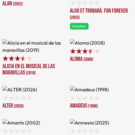
Alan
(2022)
Algú et trobarà. For forever
(2025)
Amateur
Aloma
(2008)
Alicia en el musical de las
maravillas
(2019)
ALTER
Amadeus
(2026)
(1998)