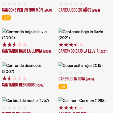
Cançons per un nou món
Cantajuego 20 años
(2008)
(2024)
Off
Cantando bajo la lluvia
Cantando bajo la lluvia
(2004)
(2021)
Caperucita roja
(2015)
Cantando desnudos!
(2007)
Off