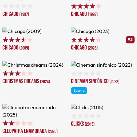
Chicago
Chicago
(1997)
(1999)
93
Chicago
Chicago
(2009)
(2023)
Christmas dreams
Cineman sinfónico
(2024)
(2022)
Evento
Clicks
(2015)
Cleopatra enamorada
(2025)