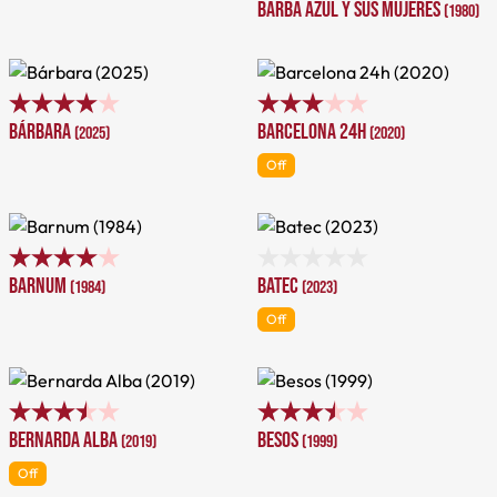
Barba Azul y sus mujeres
(1980)
Bárbara
Barcelona 24h
(2025)
(2020)
Off
Barnum
Batec
(1984)
(2023)
Off
Bernarda Alba
Besos
(2019)
(1999)
Off