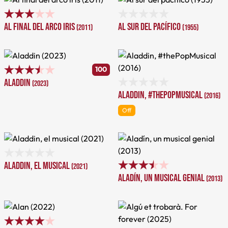
Al final del arco iris
Al sur del pacífico
(2011)
(1955)
100
Aladdin
(2023)
Aladdin, #thePopMusical
(2016)
Off
Aladdin, el musical
(2021)
Aladín, un musical genial
(2013)