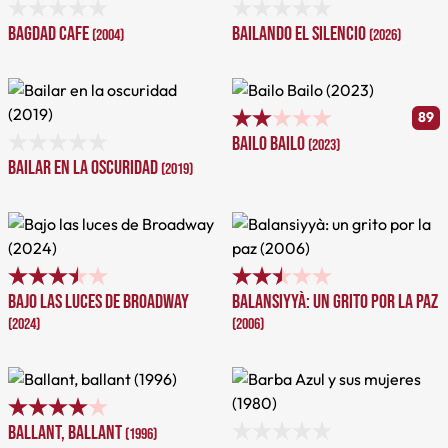
Bagdad Cafe
Bailando el silencio
(2004)
(2026)
89
Bailo Bailo
(2023)
Bailar en la oscuridad
(2019)
Bajo las luces de Broadway
Balansiyyà: un grito por la paz
(2024)
(2006)
Ballant, ballant
(1996)