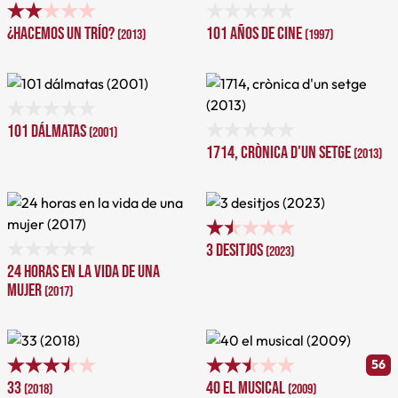
¿Hacemos un trío?
101 años de cine
(2013)
(1997)
101 dálmatas
(2001)
1714, crònica d'un setge
(2013)
3 desitjos
(2023)
24 horas en la vida de una
mujer
(2017)
56
33
40 el musical
(2018)
(2009)