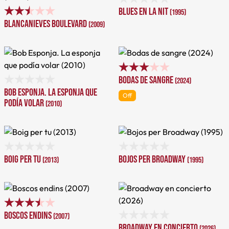
Blues en la nit
(1995)
Blancanieves boulevard
(2009)
Bodas de sangre
(2024)
Bob Esponja. La esponja que
Off
podía volar
(2010)
Boig per tu
Bojos per Broadway
(2013)
(1995)
Boscos endins
(2007)
Broadway en concierto
(2026)