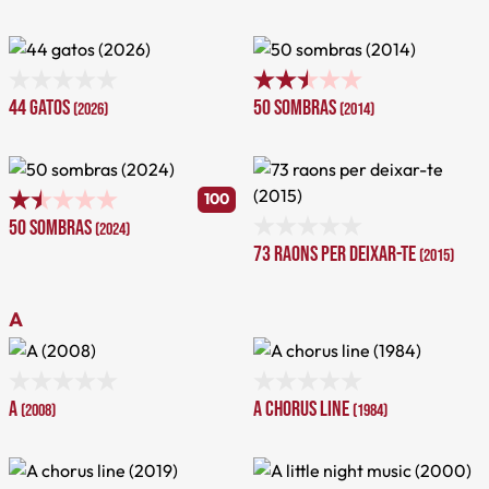
44 gatos
50 sombras
(2026)
(2014)
100
50 sombras
(2024)
73 raons per deixar-te
(2015)
A
A
A chorus line
(2008)
(1984)