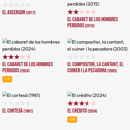
El ascensor
(2017)
El cabaret de los hombres
perdidos
(2015)
El cabaret de los hombres
El compositor, la cantant, el
perdidos
cuiner i la pecadora
(2024)
(2003)
Off
El cortesà
El crédito
(1981)
(2024)
Off