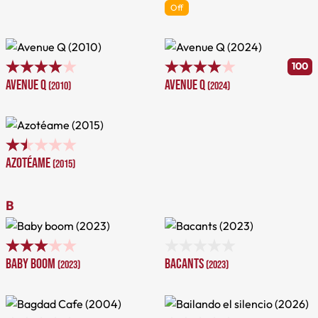
Off
100
Avenue Q
Avenue Q
(2010)
(2024)
Azotéame
(2015)
B
Baby boom
Bacants
(2023)
(2023)