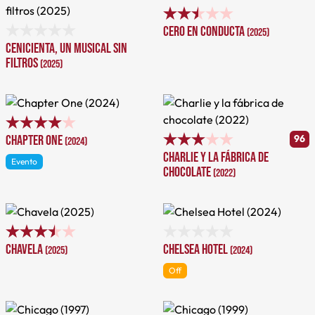
Cero en conducta
(2025)
Cenicienta, un musical sin
filtros
(2025)
Chapter One
96
(2024)
Charlie y la fábrica de
Evento
chocolate
(2022)
Chavela
Chelsea Hotel
(2025)
(2024)
Off