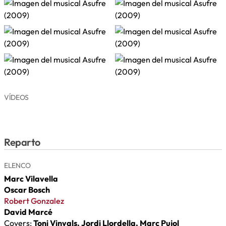
VÍDEOS
Reparto
ELENCO
Marc Vilavella
Oscar Bosch
Robert Gonzalez
David Marcé
Covers:
Toni Vinyals, Jordi Llordella, Marc Pujol