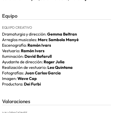
Equipo
EQUIPO CREATIVO
Dramaturgia y dirección:
Gemma Beltran
Arreglos musicales:
Marc Sambola Manyé
Escenografía:
Ramón Ivars
Vestuario:
Ramón Ivars
Iluminación:
David Bofarull
Ayudante de dirección:
Roger Julia
Realización de vestuario:
Leo Quintana
Fotografías:
Juan Carlos García
Imagen:
Wave Cap
Productora:
Dei Furbi
Valoraciones