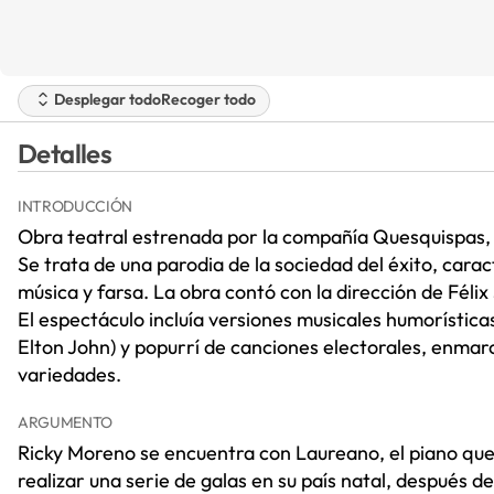
Desplegar todo
Recoger todo
Detalles
INTRODUCCIÓN
Obra teatral estrenada por la compañía Quesquispas,
Se trata de una parodia de la sociedad del éxito, cara
música y farsa. La obra contó con la dirección de Féli
El espectáculo incluía versiones musicales humorística
Elton John) y popurrí de canciones electorales, enmarc
variedades.
ARGUMENTO
Ricky Moreno se encuentra con Laureano, el piano qu
realizar una serie de galas en su país natal, después 