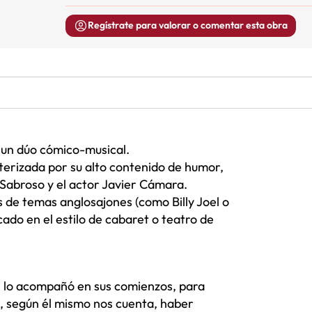
Regístrate para valorar o comentar esta obra
 un dúo cómico-musical.
cterizada por su alto contenido de humor,
x Sabroso y el actor Javier Cámara.
s de temas anglosajones (como Billy Joel o
ado en el estilo de cabaret o teatro de
e lo acompañó en sus comienzos, para
de, según él mismo nos cuenta, haber