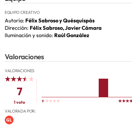
EQUIPO CREATIVO
Autoría:
Félix Sabroso y Quésquíspás
Dirección:
Félix Sabroso, Javier Cámara
Iluminación y sonido:
Raúl González
Valoraciones
VALORACIONES
7
1 voto
VALORADA POR: