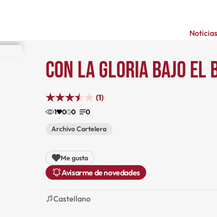
Noticia
Con la gloria bajo el
(1)
1
0
0
0
Archivo Cartelera
Me gusta
Avisarme de novedades
Castellano