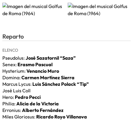
Reparto
ELENCO
Pseudolus:
José Sazatornil “Saza”
Senex:
Erasmo Pascual
Hysterium:
Venancio Muro
Domina:
Carmen Martínez Sierra
Marcus Lycus:
Luis Sánchez Polack “Tip”
José Luis Coll
Hero:
Pedro Pecci
Philia:
Alicia de la Victoria
Erronius:
Alberto Fernández
Miles Gloriosus:
Ricardo Royo Villanova