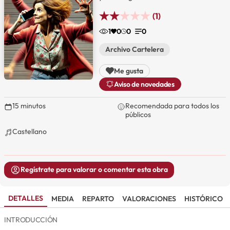
(1)
1
0
0
0
Archivo Cartelera
Me gusta
Aviso de novedades
15 minutos
Recomendada para todos los
públicos
Castellano
Regístrate para valorar o comentar esta obra
DETALLES
MEDIA
REPARTO
VALORACIONES
HISTÓRICO
INTRODUCCIÓN