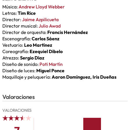
Música:
Andrew Lloyd Webber
Letras:
Tim Rice
Director:
Jaime Azpilicueta
Director musical:
Julio Awad
Director de orquesta:
Francis Hernández
Escenografía:
Carlos Sáenz
Vestuario:
Leo Martínez
Coreografía:
Ezequiel Dibelo
Atrezzo:
Sergio Díaz
Diseño de sonido:
Poti Martín
Diseño de luces:
Miguel Ponce
Maquillaje y peluquería:
Aaron Domínguez, Iris Dueñas
Valoraciones
VALORACIONES