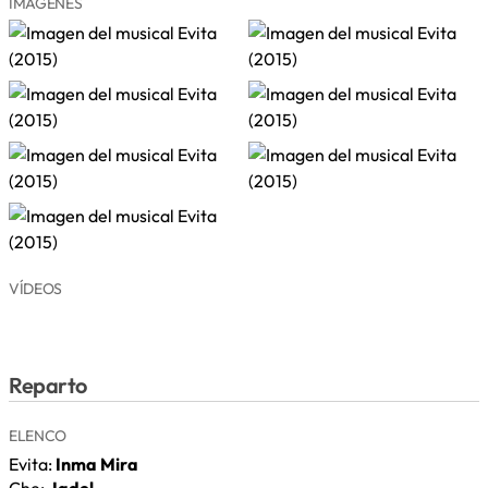
IMÁGENES
VÍDEOS
Reparto
ELENCO
Evita:
Inma Mira
Che:
Jadel