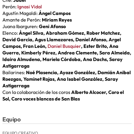
Perón:
Ignasi Vidal
Agustín Magaldi:
Ángel Campos
Amante de Perón:
Miriam Reyes
Juana Ibarguren:
Geni Afonso
Elenco:
Ángel Silva, Abraham Gómez, Rober Matchez,
David García, Agus Llamazares, Daniel Afonso, Argel
Campos, Fran León,
Daniel Busquier
, Ester Brito, Ana
Guerra, Kimberly Pérez, Andrea Clemente, Sara Almeida,
Idaira Almudena, Mariela Córdoba, Ana Dachs, Saray
Astigarraga
Bailarines:
Noé Plasencia, Ayoze González, Damián Anibal
Roezgas, Yaminet Rojas, Ana Isabel González, Saray
Astigarraga
Con la colaboración de los coros
Alberto Alcocer, Coro el
Sol, Coro voces blancas de San Blas
Equipo
EQUIPO CREATIVO