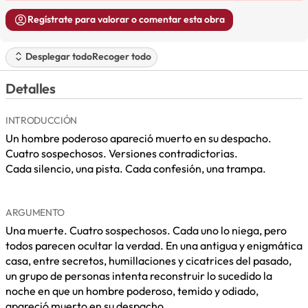
Regístrate para valorar o comentar esta obra
Desplegar todo
Recoger todo
Detalles
INTRODUCCIÓN
Un hombre poderoso apareció muerto en su despacho.
Cuatro sospechosos. Versiones contradictorias.
Cada silencio, una pista. Cada confesión, una trampa.
ARGUMENTO
Una muerte. Cuatro sospechosos. Cada uno lo niega, pero
todos parecen ocultar la verdad. En una antigua y enigmática
casa, entre secretos, humillaciones y cicatrices del pasado,
un grupo de personas intenta reconstruir lo sucedido la
noche en que un hombre poderoso, temido y odiado,
apareció muerto en su despacho.