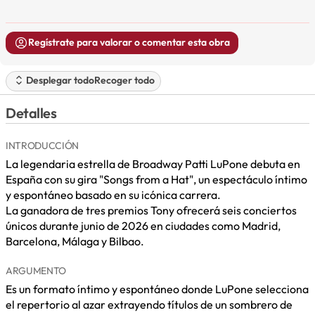
Regístrate para valorar o comentar esta obra
Desplegar todo
Recoger todo
Detalles
INTRODUCCIÓN
La legendaria estrella de Broadway Patti LuPone debuta en
España con su gira "Songs from a Hat", un espectáculo íntimo
y espontáneo basado en su icónica carrera.
La ganadora de tres premios Tony ofrecerá seis conciertos
únicos durante junio de 2026 en ciudades como Madrid,
Barcelona, Málaga y Bilbao.
ARGUMENTO
Es un formato íntimo y espontáneo donde LuPone selecciona
el repertorio al azar extrayendo títulos de un sombrero de