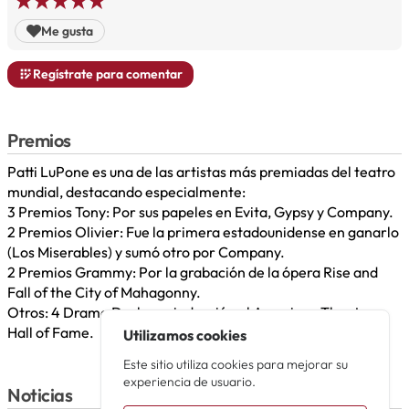
Me gusta
Regístrate para comentar
Premios
Patti LuPone es una de las artistas más premiadas del teatro
mundial, destacando especialmente:
​3 Premios Tony: Por sus papeles en Evita, Gypsy y Company.
​2 Premios Olivier: Fue la primera estadounidense en ganarlo
(Los Miserables) y sumó otro por Company.
​2 Premios Grammy: Por la grabación de la ópera Rise and
Fall of the City of Mahagonny.
​Otros: 4 Drama Desk y su inducción al American Theater
Hall of Fame.
Utilizamos cookies
Este sitio utiliza cookies para mejorar su
experiencia de usuario.
Noticias