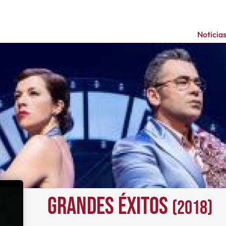
Noticia
Grandes éxitos
(2018)