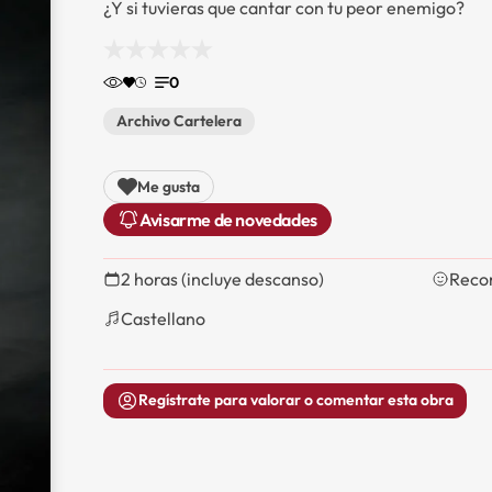
¿Y si tuvieras que cantar con tu peor enemigo?
0
Archivo Cartelera
Me gusta
Avisarme de novedades
2 horas (incluye descanso)
Recom
Castellano
Regístrate para valorar o comentar esta obra