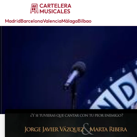
Madrid
Barcelona
Valencia
Málaga
Bilbao