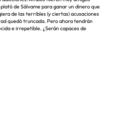
ó el plató de Sálvame para ganar un dinero que
era de las terribles (y ciertas) acusaciones
istad quedó truncada. Pero ahora tendrán
cida e irrepetible. ¿Serán capaces de