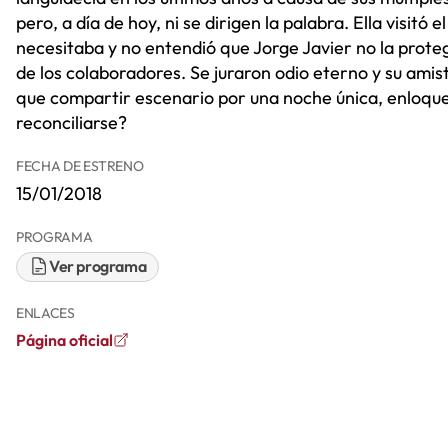
pero, a día de hoy, ni se dirigen la palabra. Ella visit
necesitaba y no entendió que Jorge Javier no la protegi
de los colaboradores. Se juraron odio eterno y su am
que compartir escenario por una noche única, enloque
reconciliarse?
FECHA DE ESTRENO
15/01/2018
PROGRAMA
Ver programa
ENLACES
Página oficial