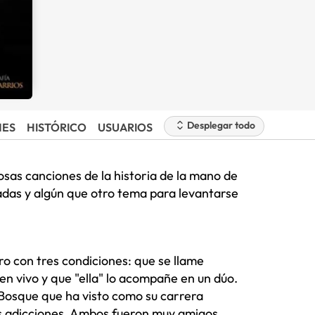
Desplegar todo
NES
HISTÓRICO
USUARIOS
sas canciones de la historia de la mano de
adas y algún que otro tema para levantarse
o con tres condiciones: que se llame
en vivo y que "ella" lo acompañe en un dúo.
 Bosque que ha visto como su carrera
les adicciones. Ambos fueron muy amigos