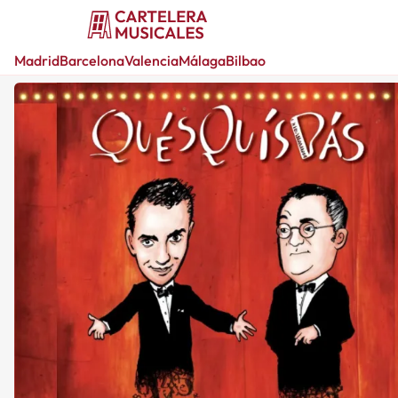
Madrid
Barcelona
Valencia
Málaga
Bilbao