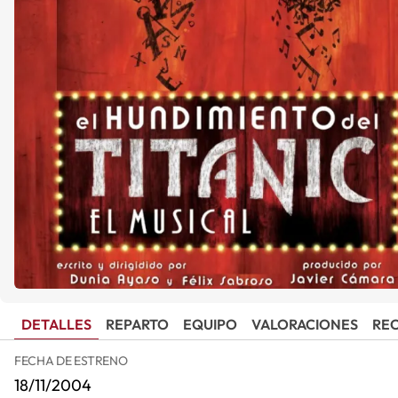
DETALLES
REPARTO
EQUIPO
VALORACIONES
RE
FECHA DE ESTRENO
18/11/2004