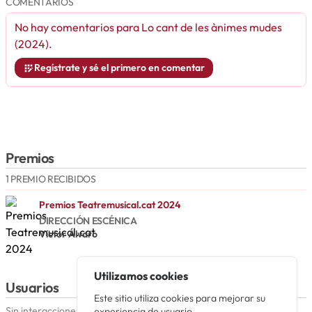
COMENTARIOS
No hay comentarios para
Lo cant de les ànimes mudes
(2024)
.
Regístrate y sé el primero en comentar
Premios
1 PREMIO RECIBIDOS
Premios Teatremusical.cat 2024
DIRECCIÓN ESCÉNICA
Víctor Álvaro
Utilizamos cookies
Usuarios
Este sitio utiliza cookies para mejorar su
Sin interacciones aún.
experiencia de usuario.