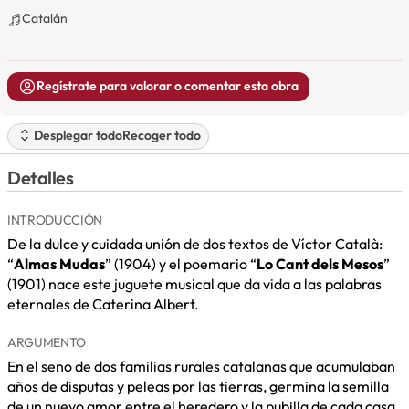
Catalán
Regístrate para valorar o comentar esta obra
Desplegar todo
Recoger todo
Detalles
INTRODUCCIÓN
De la dulce y cuidada unión de dos textos de Víctor Català:
“
Almas Mudas
” (1904) y el poemario “
Lo Cant dels Mesos
”
(1901) nace este juguete musical que da vida a las palabras
eternales de Caterina Albert.
ARGUMENTO
En el seno de dos familias rurales catalanas que acumulaban
años de disputas y peleas por las tierras, germina la semilla
de un nuevo amor entre el heredero y la pubilla de cada casa