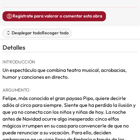
Regístrate para valorar o comentar esta obra
Desplegar todo
Recoger todo
Detalles
INTRODUCCIÓN
Un espectáculo que combina teatro musical, acrobacias,
humor y canciones en directo.
ARGUMENTO
Felipe, más conocido el gran payaso Pipo, quiere decirle
adiós al circo para siempre. Siente que ha perdido la ilusión y
que ya no conecta con los niños y niñas de hoy. La noche
antes de Navidad ocurre algo inesperado: cinco elfos
mágicos irrumpen en su casa para convencerle de que no
puede renunciar a su vocación. Para ello, deciden
embarcarse en un viaje lleno de fantasía a través de los