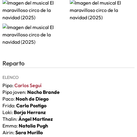
Reparto
ELENCO
Pipo:
Carlos Seguí
Pipo joven:
Nacho Brande
Paco:
Noah de Diego
Frida:
Carla Postigo
Loki:
Borja Herranz
Thalin:
Ángel Martínez
Emma:
Natalia Pugh
Airin:
Sara Murillo