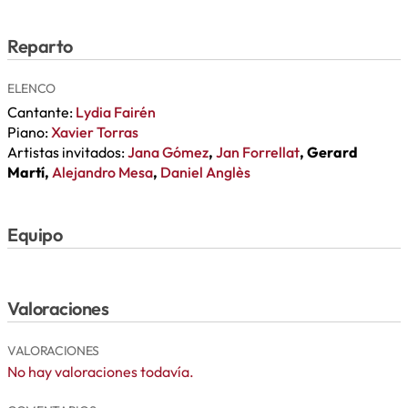
Reparto
ELENCO
Cantante:
Lydia Fairén
Piano:
Xavier Torras
Artistas invitados:
Jana Gómez
,
Jan Forrellat
, Gerard
Martí,
Alejandro Mesa
,
Daniel Anglès
Equipo
Valoraciones
VALORACIONES
No hay valoraciones todavía.