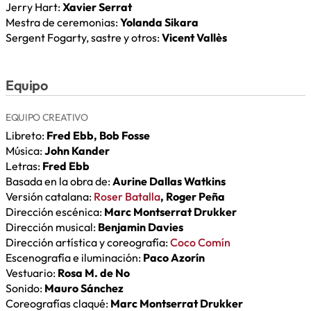
Jerry Hart:
Xavier Serrat
Mestra de ceremonias:
Yolanda Sikara
Sergent Fogarty, sastre y otros:
Vicent Vallès
Equipo
EQUIPO CREATIVO
Libreto:
Fred Ebb, Bob Fosse
Música:
John Kander
Letras:
Fred Ebb
Basada en la obra de:
Aurine Dallas Watkins
Versión catalana:
Roser Batalla
, Roger Peña
Dirección escénica:
Marc Montserrat Drukker
Dirección musical:
Benjamin Davies
Dirección artística y coreografía:
Coco Comín
Escenografía e iluminación:
Paco Azorín
Vestuario:
Rosa M. de No
Sonido:
Mauro Sánchez
Coreografías claqué:
Marc Montserrat Drukker