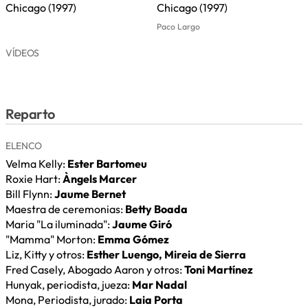
Paco Largo
VÍDEOS
Reparto
ELENCO
Velma Kelly:
Ester Bartomeu
Roxie Hart:
Àngels Marcer
Bill Flynn:
Jaume Bernet
Maestra de ceremonias:
Betty Boada
Maria "La iluminada":
Jaume Giró
"Mamma" Morton:
Emma Gómez
Liz, Kitty y otros:
Esther Luengo, Mireia de Sierra
Fred Casely, Abogado Aaron y otros:
Toni Martínez
Hunyak, periodista, jueza:
Mar Nadal
Mona, Periodista, jurado:
Laia Porta