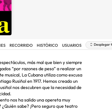
Desplegar 
NES
RECORRIDO
HISTÓRICO
USUARIOS
espectáculos, más mal que bien y siempre
igados “por razones de peso” a realizar un
ste musical, La Cubana utiliza como excusa
ntiago Rusiñol en 1917. Hemos creado un
Rusiñol nos descubren que la necesidad de
cidad.
nto nos ha salido una opereta muy
? ¿Quién sabe? ¡Pero seguro que teatro