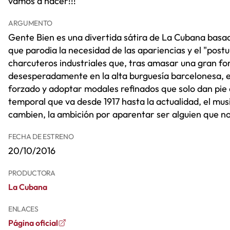
vamos a hacer!!!
ARGUMENTO
Gente Bien es una divertida sátira de La Cubana basada
que parodia la necesidad de las apariencias y el "postu
charcuteros industriales que, tras amasar una gran fo
desesperadamente en la alta burguesía barcelonesa, e
forzado y adoptar modales refinados que solo dan pie a 
temporal que va desde 1917 hasta la actualidad, el mu
cambien, la ambición por aparentar ser alguien que n
FECHA DE ESTRENO
20/10/2016
PRODUCTORA
La Cubana
ENLACES
Página oficial