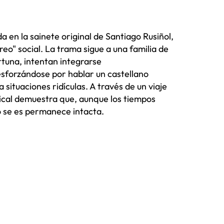
 en la sainete original de Santiago Rusiñol,
reo" social. La trama sigue a una familia de
rtuna, intentan integrarse
sforzándose por hablar un castellano
situaciones ridículas. A través de un viaje
sical demuestra que, aunque los tiempos
o se es permanece intacta.