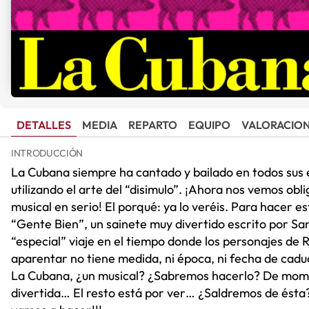
DETALLES
MEDIA
REPARTO
EQUIPO
VALORACIO
INTRODUCCIÓN
La Cubana siempre ha cantado y bailado en todos sus 
utilizando el arte del “disimulo”. ¡Ahora nos vemos obl
musical en serio! El porqué: ya lo veréis. Para hacer e
“Gente Bien”, un sainete muy divertido escrito por Sa
“especial” viaje en el tiempo donde los personajes de 
aparentar no tiene medida, ni época, ni fecha de cadu
La Cubana, ¿un musical? ¿Sabremos hacerlo? De mome
divertida… El resto está por ver… ¿Saldremos de ésta