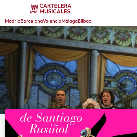
Madrid
Barcelona
Valencia
Málaga
Bilbao