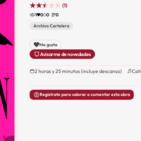
(1)
1
0
0
0
Archivo Cartelera
Me gusta
Avisarme de novedades
2 horas y 25 minutos (incluye descanso)
Cat
Regístrate para valorar o comentar esta obra