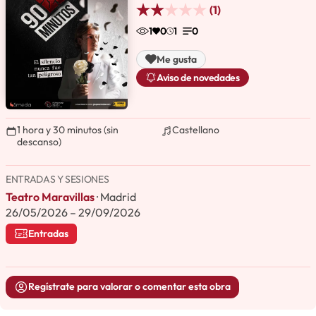
(1)
1
0
1
0
Me gusta
Aviso de novedades
1 hora y 30 minutos (sin
Castellano
descanso)
ENTRADAS Y SESIONES
Teatro Maravillas
· Madrid
26/05/2026 – 29/09/2026
Entradas
Regístrate para valorar o comentar esta obra