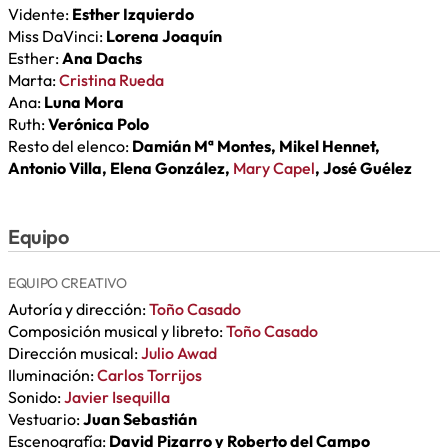
Vidente:
Esther Izquierdo
Miss DaVinci:
Lorena Joaquín
Esther:
Ana Dachs
Marta:
Cristina Rueda
Ana:
Luna Mora
Ruth:
Verónica Polo
Resto del elenco:
Damián Mª Montes, Mikel Hennet,
Antonio Villa, Elena González,
Mary Capel
, José Guélez
Equipo
EQUIPO CREATIVO
Autoría y dirección:
Toño Casado
Composición musical y libreto:
Toño Casado
Dirección musical:
Julio Awad
Iluminación:
Carlos Torrijos
Sonido:
Javier Isequilla
Vestuario:
Juan Sebastián
Escenografía:
David Pizarro y Roberto del Campo