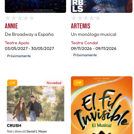
Annie
Artemis
De Broadway a España
Un monólogo musical
Teatre Apolo
Teatre Condal
03/05/2027
-
30/05/2027
09/11/2026
-
09/11/2026
Próximamente
Próximamente
Off
Novedad
Off