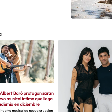
a
 Albert Baró protagonizarán
uevo musical íntimo que llega
adèmia en diciembre
 teatro musical de nueva creación