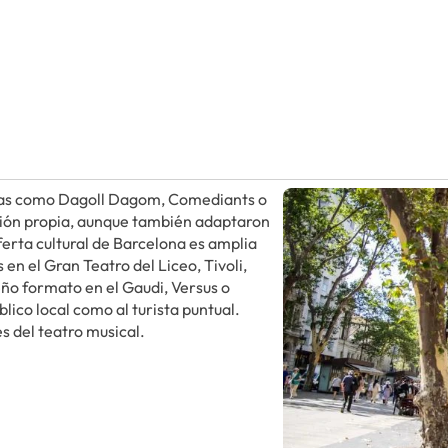
ñías como Dagoll Dagom, Comediants o
ción propia, aunque también adaptaron
ferta cultural de Barcelona es amplia
en el Gran Teatro del Liceo, Tivoli,
ño formato en el Gaudi, Versus o
lico local como al turista puntual.
s del teatro musical.