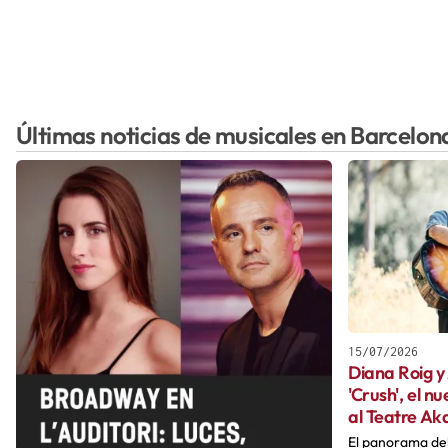
Últimas noticias de musicales en Barcelon
15/07/2026
Diana Roig y
'Crush', el n
al Teatre Ak
El panorama del