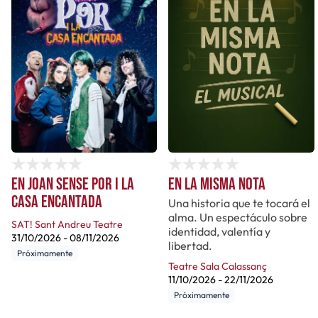
En Joan sense por i la
En la misma nota
casa encantada
Una historia que te tocará el
alma. Un espectáculo sobre
SAT! Sant Andreu Teatre
identidad, valentía y
31/10/2026
-
08/11/2026
libertad.
Próximamente
Teatre Sala Calassanç
11/10/2026
-
22/11/2026
Próximamente