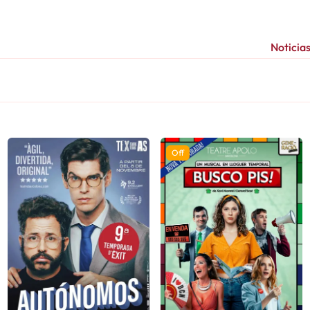
Noticia
Off