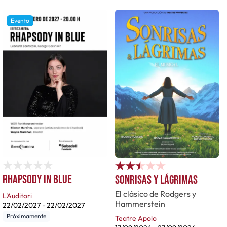
Evento
Rhapsody in blue
Sonrisas y lágrimas
El clásico de Rodgers y
L'Auditori
Hammerstein
22/02/2027
-
22/02/2027
Próximamente
Teatre Apolo