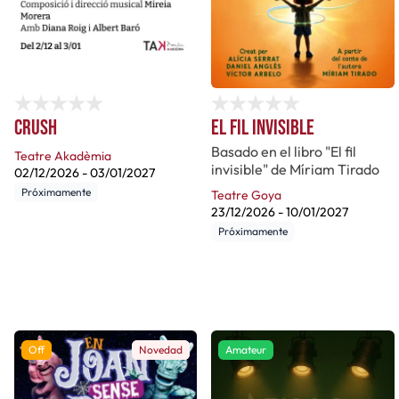
Crush
El fil invisible
Basado en el libro "El fil
Teatre Akadèmia
invisible" de Míriam Tirado
02/12/2026
-
03/01/2027
Próximamente
Teatre Goya
23/12/2026
-
10/01/2027
Próximamente
Off
Novedad
Amateur