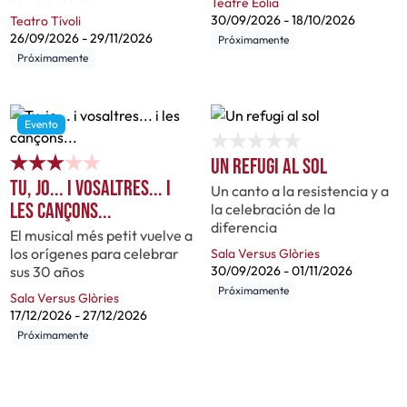
Teatre Eòlia
30/09/2026
-
18/10/2026
Teatro Tívoli
26/09/2026
-
29/11/2026
Próximamente
Próximamente
Evento
Un refugi al sol
Tu, jo... i vosaltres... i
Un canto a la resistencia y a
les cançons...
la celebración de la
diferencia
El musical més petit vuelve a
los orígenes para celebrar
Sala Versus Glòries
sus 30 años
30/09/2026
-
01/11/2026
Próximamente
Sala Versus Glòries
17/12/2026
-
27/12/2026
Próximamente