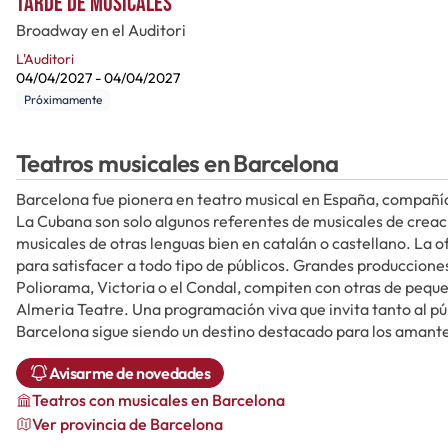
Tarde de musicales
Broadway en el Auditori
L'Auditori
04/04/2027
-
04/04/2027
Próximamente
Teatros musicales en Barcelona
Barcelona fue pionera en teatro musical en España, compa
La Cubana son solo algunos referentes de musicales de crea
musicales de otras lenguas bien en catalán o castellano. La o
para satisfacer a todo tipo de públicos. Grandes producciones 
Poliorama, Victoria o el Condal, compiten con otras de peque
Almeria Teatre. Una programación viva que invita tanto al púb
Barcelona sigue siendo un destino destacado para los amante
Avisarme de novedades
Teatros
con musicales
en Barcelona
Ver provincia de Barcelona