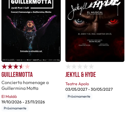
Guillermotta
Jekyll & Hyde
Concierto homenage a
Teatre Apolo
Guillermina Motta
03/05/2027
-
30/05/2027
El Maldà
Próximamente
19/10/2026
-
23/11/2026
Próximamente