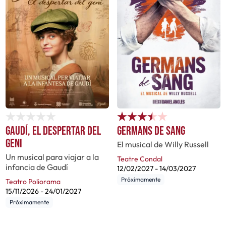
Gaudí, el despertar del
Germans de sang
geni
El musical de Willy Russell
Un musical para viajar a la
Teatre Condal
infancia de Gaudí
12/02/2027
-
14/03/2027
Próximamente
Teatro Poliorama
15/11/2026
-
24/01/2027
Próximamente