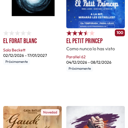
100
El forat blanc
El petit princep
Como nunca lo has visto
Sala Beckett
02/12/2026
-
17/01/2027
Paral·lel 62
Próximamente
04/12/2026
-
08/12/2026
Próximamente
Novedad