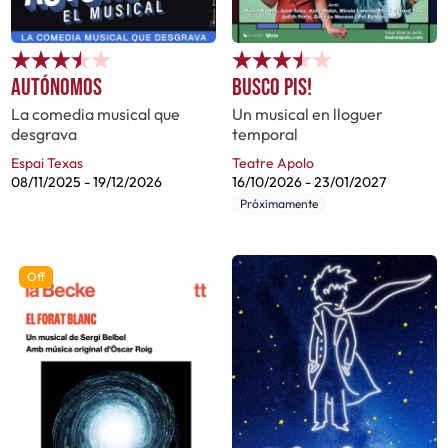
Autónomos
Busco pis!
La comedia musical que
Un musical en lloguer
desgrava
temporal
Espai Texas
Teatre Apolo
08/11/2025
-
19/12/2026
16/10/2026
-
23/01/2027
Próximamente
Off