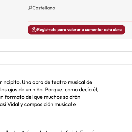
Castellano
Regístrate para valorar o comentar esta obra
rincipito.
Una obra de teatro musical de
os ojos de un niño. Porque, como decía él,
gran formato del que muchos saldrán
asi Vidal y composición musical e