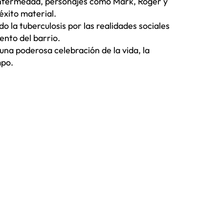
 enfermedad, personajes como Mark, Roger y
éxito material.
 la tuberculosis por las realidades sociales
ento del barrio.
 una poderosa celebración de la vida, la
mpo.