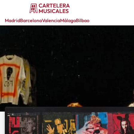
Madrid
Barcelona
Valencia
Málaga
Bilbao