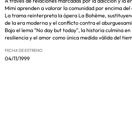
A través de relaciones marcadas por la adicción y la
Mimi aprenden a valorar la comunidad por encima del 
La trama reinterpreta la ópera La Bohème, sustituyendo
de la era moderna y el conflicto contra el aburguesami
Bajo el lema "No day but today", la historia culmina en
resiliencia y el amor como única medida válida del tie
FECHA DE ESTRENO
04/11/1999