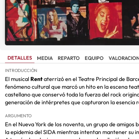
DETALLES
MEDIA
REPARTO
EQUIPO
VALORACIO
INTRODUCCIÓN
El musical
Rent
aterrizó en el Teatre Principal de Barc
fenómeno cultural que marcó un hito en la escena teat
castellano que conservó toda la fuerza del rock origina
generación de intérpretes que capturaron la esencia r
ARGUMENTO
En el Nueva York de los noventa, un grupo de amigos b
la epidemia del SIDA mientras intentan mantener su in