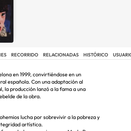
NES
RECORRIDO
RELACIONADAS
HISTÓRICO
USUARI
elona en 1999, convirtiéndose en un
ral española. Con una adaptación al
l, la producción lanzó a la fama a una
ebelde de la obra.
ohemios lucha por sobrevivir a la pobreza y
tegridad artística.