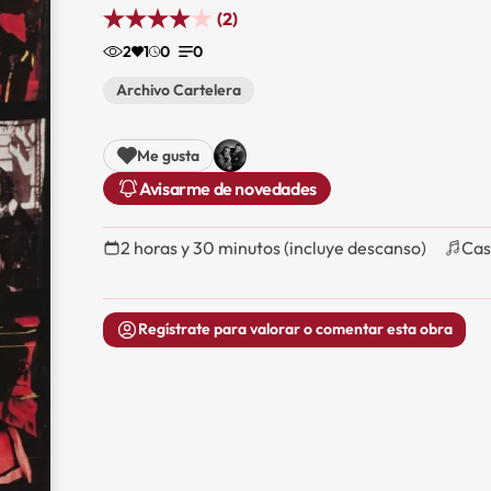
(2)
2
1
0
0
Archivo Cartelera
Me gusta
Avisarme de novedades
2 horas y 30 minutos (incluye descanso)
Cas
Regístrate para valorar o comentar esta obra