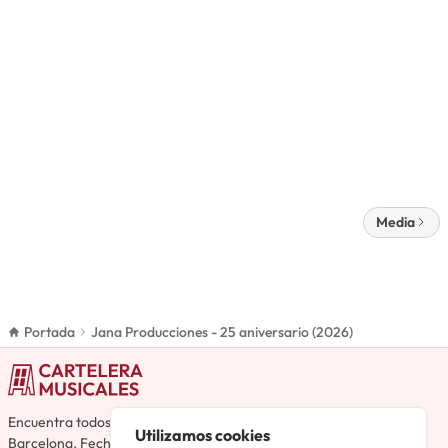
Media
Portada
Jana Producciones - 25 aniversario (2026)
Encuentra todos los musicales de toda España, no solo Madrid y
Utilizamos cookies
Barcelona. Fechas, horarios, reseñas, reparto y detalles en la