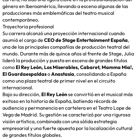
género en Iberoamérica, llevando a escena algunas de las
producciones más emblemáticas del teatro musical
contemporáneo.
Trayectoria profesional
Su carrera alcanzó una proyección internacional cuando
asumió el cargo de
CEO de Stage Entertainment España
,
una de las principales compañías de producción teatral del
mundo. Durante más de quince años al frente de Stage, Julia
lideró la producción y puesta en escena de grandes títulos
como
El Rey León, Los Miserables, Cabaret, Mamma Mia!,
El Guardaespaldas
o
Anastasia
, consolidando a España
como una plaza teatral de primer nivel en el circuito
internacional.
Bajo su dirección,
El Rey León
se convirtió en el musical más
exitoso en la historia de España, batiendo récords de
audiencia y permanencia en cartelera en el Teatro Lope de
Vega de Madrid. Su gestión se caracterizó por una rigurosa
visión artística, combinada con una sólida estrategia
empresarial y una fuerte apuesta por la localización cultural
de grandes títulos globales.