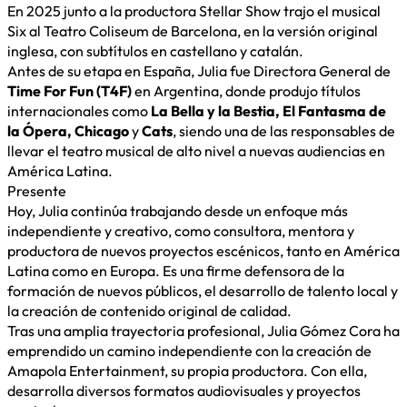
En 2025 junto a la productora Stellar Show trajo el musical
Six al Teatro Coliseum de Barcelona, en la versión original
inglesa, con subtítulos en castellano y catalán.
Antes de su etapa en España, Julia fue Directora General de
Time For Fun (T4F)
en Argentina, donde produjo títulos
internacionales como
La Bella y la Bestia, El Fantasma de
la Ópera, Chicago
y
Cats
, siendo una de las responsables de
llevar el teatro musical de alto nivel a nuevas audiencias en
América Latina.
Presente
Hoy, Julia continúa trabajando desde un enfoque más
independiente y creativo, como consultora, mentora y
productora de nuevos proyectos escénicos, tanto en América
Latina como en Europa. Es una firme defensora de la
formación de nuevos públicos, el desarrollo de talento local y
la creación de contenido original de calidad.
Tras una amplia trayectoria profesional, Julia Gómez Cora ha
emprendido un camino independiente con la creación de
Amapola Entertainment, su propia productora. Con ella,
desarrolla diversos formatos audiovisuales y proyectos