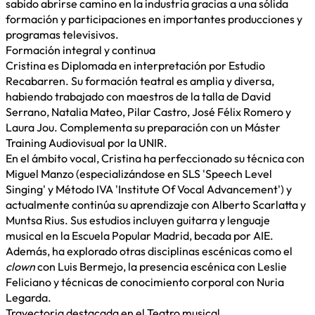
sabido abrirse camino en la industria gracias a una sólida
formación y participaciones en importantes producciones y
programas televisivos.
Formación integral y continua
Cristina es Diplomada en interpretación por Estudio
Recabarren. Su formación teatral es amplia y diversa,
habiendo trabajado con maestros de la talla de David
Serrano, Natalia Mateo, Pilar Castro, José Félix Romero y
Laura Jou. Complementa su preparación con un Máster
Training Audiovisual por la UNIR.
En el ámbito vocal, Cristina ha perfeccionado su técnica con
Miguel Manzo (especializándose en SLS 'Speech Level
Singing' y Método IVA 'Institute Of Vocal Advancement') y
actualmente continúa su aprendizaje con Alberto Scarlatta y
Muntsa Rius. Sus estudios incluyen guitarra y lenguaje
musical en la Escuela Popular Madrid, becada por AIE.
Además, ha explorado otras disciplinas escénicas como el
clown
con Luis Bermejo, la presencia escénica con Leslie
Feliciano y técnicas de conocimiento corporal con Nuria
Legarda.
Trayectoria destacada en el Teatro musical