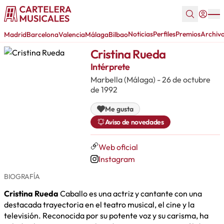
Noticias
Perfiles
Premios
Archiv
Madrid
Barcelona
Valencia
Málaga
Bilbao
Cristina Rueda
Intérprete
Marbella (Málaga) - 26 de octubre
de 1992
Me gusta
Aviso de novedades
Web oficial
Instagram
BIOGRAFÍA
Cristina Rueda
Caballo es una actriz y cantante con una
destacada trayectoria en el teatro musical, el cine y la
televisión. Reconocida por su potente voz y su carisma, ha