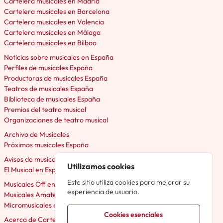
Cartelera musicales en Madrid
Cartelera musicales en Barcelona
Cartelera musicales en Valencia
Cartelera musicales en Málaga
Cartelera musicales en Bilbao
Noticias sobre musicales en España
Perfiles de musicales España
Productoras de musicales España
Teatros de musicales España
Biblioteca de musicales España
Premios del teatro musical
Organizaciones de teatro musical
Archivo de Musicales
Próximos musicales España
Avisos de musicales España
Utilizamos cookies
El Musical en España
Este sitio utiliza cookies para mejorar su
Musicales Off en España
experiencia de usuario.
Musicales Amateur en España
Micromusicales en España
Cookies esenciales
Acerca de Cartelera Musicales