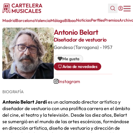
Noticias
Perfiles
Premios
Archiv
Madrid
Barcelona
Valencia
Málaga
Bilbao
Antonio Belart
Diseñador de vestuario
Gandesa (Tarragona) - 1957
Me gusta
Aviso de novedades
Instagram
BIOGRAFÍA
Antonio Belart Jardí
es un aclamado director artístico y
diseñador de vestuario con una prolífica carrera en el ámbito
del cine, el teatro y la televisión. Desde los diez años, Belart
se sumergió en el mundo de las artes escénicas, formándose
en dirección artística, diseño de vestuario y dirección de