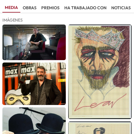
MEDIA
OBRAS
PREMIOS
HA TRABAJADO CON
NOTICIAS
IMÁGENES