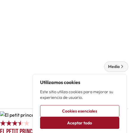
Media
Utilizamos cookies
Este sitio utiliza cookies para mejorar su
experiencia de usuario.
Cookies esenciales
100
Aceptar todo
El petit princep
El Zorro