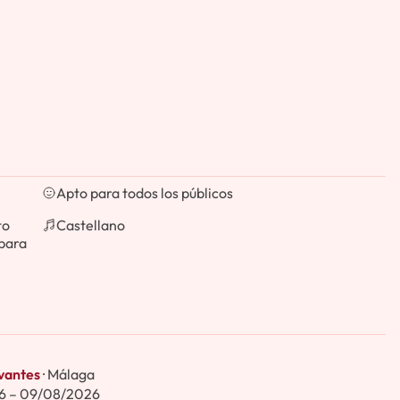
Apto para todos los públicos
to
Castellano
para
vantes
· Málaga
6 – 09/08/2026