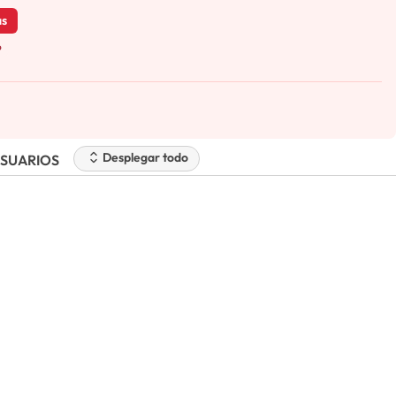
as
o
Desplegar todo
SUARIOS