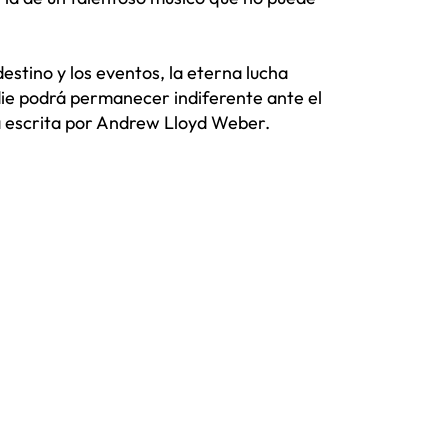
estino y los eventos, la eterna lucha
adie podrá permanecer indiferente ante el
ca escrita por Andrew Lloyd Weber.