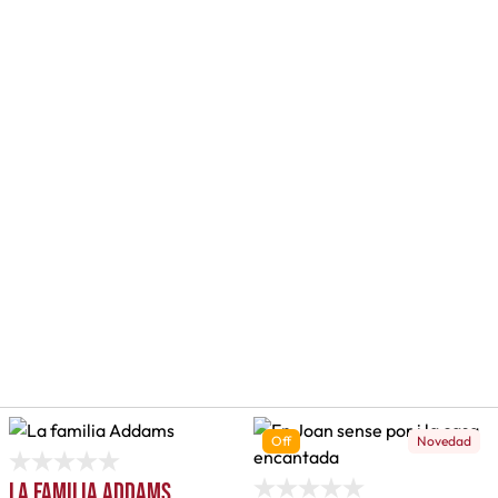
Off
Novedad
La familia Addams