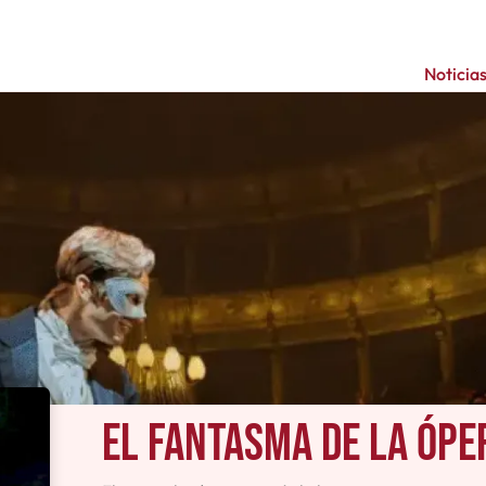
Noticia
El fantasma de la ópe