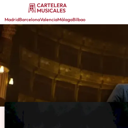
Madrid
Barcelona
Valencia
Málaga
Bilbao