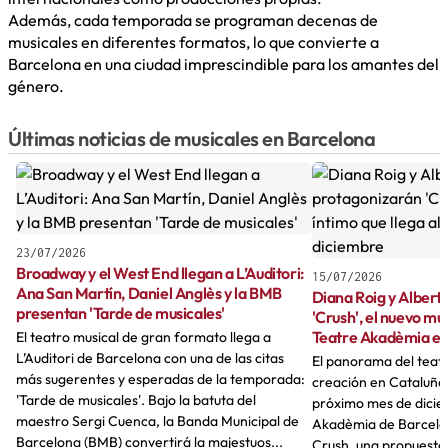
Además, cada temporada se programan decenas de
musicales en diferentes formatos, lo que convierte a
Barcelona en una ciudad imprescindible para los amantes del
género.
Últimas noticias de musicales en Barcelona
23/07/2026
Broadway y el West End llegan a L’Auditori:
15/07/2026
Ana San Martín, Daniel Anglès y la BMB
Diana Roig y Albert
presentan 'Tarde de musicales'
'Crush', el nuevo mus
Teatre Akadèmia en
El teatro musical de gran formato llega a
L’Auditori de Barcelona con una de las citas
El panorama del teat
más sugerentes y esperadas de la temporada:
creación en Cataluña
'Tarde de musicales'. Bajo la batuta del
próximo mes de dicie
maestro Sergi Cuenca, la Banda Municipal de
Akadèmia de Barcelon
Barcelona (BMB) convertirá la majestuos...
Crush, una propuesta 