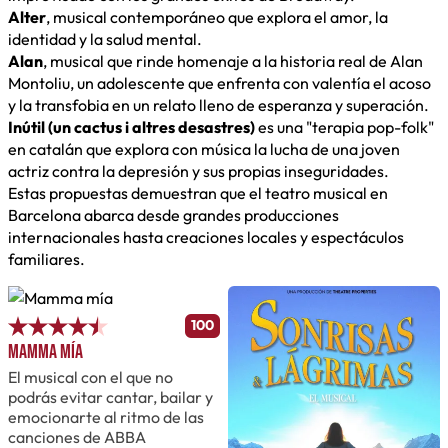
Alter
, musical contemporáneo que explora el amor, la
identidad y la salud mental.
Alan
, musical que rinde homenaje a la historia real de Alan
Montoliu, un adolescente que enfrenta con valentía el acoso
y la transfobia en un relato lleno de esperanza y superación.
Inútil (un cactus i altres desastres)
es una "terapia pop-folk"
en catalán que explora con música la lucha de una joven
actriz contra la depresión y sus propias inseguridades.
Estas propuestas demuestran que el teatro musical en
Barcelona abarca desde grandes producciones
internacionales hasta creaciones locales y espectáculos
familiares.
100
Mamma mía
El musical con el que no
podrás evitar cantar, bailar y
emocionarte al ritmo de las
canciones de ABBA