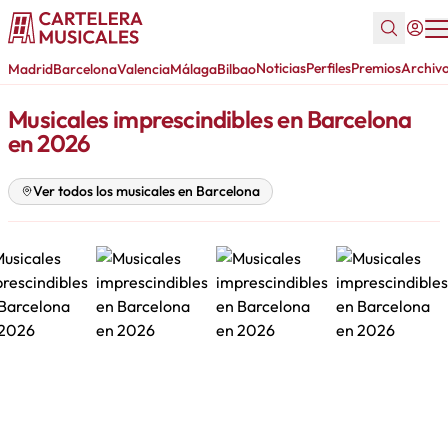
Noticias
Perfiles
Premios
Archiv
Madrid
Barcelona
Valencia
Málaga
Bilbao
Musicales imprescindibles en Barcelona
en 2026
Ver todos los musicales en Barcelona