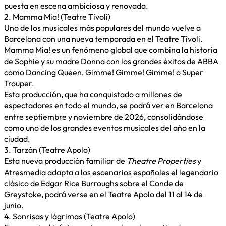
puesta en escena ambiciosa y renovada.
2. Mamma Mia! (Teatre Tívoli)
Uno de los musicales más populares del mundo vuelve a
Barcelona con una nueva temporada en el Teatre Tívoli.
Mamma Mia! es un fenómeno global que combina la historia
de Sophie y su madre Donna con los grandes éxitos de ABBA
como Dancing Queen, Gimme! Gimme! Gimme! o Super
Trouper.
Esta producción, que ha conquistado a millones de
espectadores en todo el mundo, se podrá ver en Barcelona
entre septiembre y noviembre de 2026, consolidándose
como uno de los grandes eventos musicales del año en la
ciudad.
3. Tarzán (Teatre Apolo)
Esta nueva producción familiar de
Theatre Properties
y
Atresmedia adapta a los escenarios españoles el legendario
clásico de Edgar Rice Burroughs sobre el Conde de
Greystoke, podrá verse en el Teatre Apolo del 11 al 14 de
junio.
4. Sonrisas y lágrimas (Teatre Apolo)