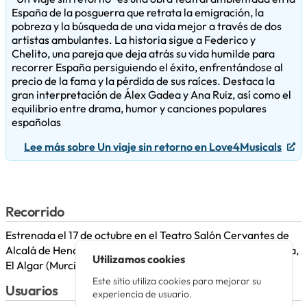
España de la posguerra que retrata la emigración, la
pobreza y la búsqueda de una vida mejor a través de dos
artistas ambulantes. La historia sigue a Federico y
Chelito, una pareja que deja atrás su vida humilde para
recorrer España persiguiendo el éxito, enfrentándose al
precio de la fama y la pérdida de sus raíces. Destaca la
gran interpretación de Álex Gadea y Ana Ruiz, así como el
equilibrio entre drama, humor y canciones populares
españolas
Lee más sobre Un viaje sin retorno en Love4Musicals
Recorrido
Estrenada el 17 de octubre en el Teatro Salón Cervantes de
Alcalá de Henares. Durante el año 2025 hizo gira por Sevilla,
Utilizamos cookies
El Algar (Murcia), Alzira (Valencia), o Sagunto (Valencia).
Este sitio utiliza cookies para mejorar su
Usuarios
experiencia de usuario.