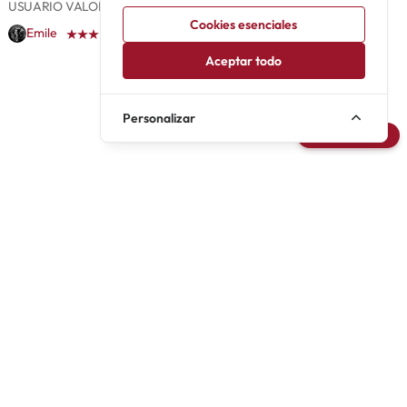
USUARIO
VALORACION
ACCIONES
Cookies esenciales
Emile
Aceptar todo
Personalizar
Avisarme