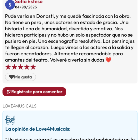
Sofia Esteso
04/08/2026
Pude verla en Donosti, y me quedé fascinada con la obra.
No tiene un pero , unos actores en estado de gracia. Una
historia llena de humanidad, divertida y emotiva. Nos
hicieron partícipes y no hubo un solo espectador que no se
pusiera en pie. Una escenografía resolutiva. Los persinajes
te llegan al corazón. Luego vimos a los actores a la salida y
fueron encantadores. Altamente recomendable para
amantes del teatro. Volveré a verla sin dudas ❤️
Me gusta
Regístrate para comentar
LOVE4MUSICALS
La opinión de Love4Musicals:
“Un viaje sin retorno” es una obra teatral ambientada en la