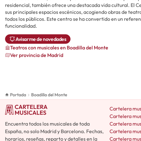
residencial, también ofrece una destacada vida cultural. El Ce
sus principales espacios escénicos, acogiendo obras de teatro
todos los públicos. Este centro se ha convertido en un refer
funcionalidad.
Avisarme de novedades
Teatros
con musicales
en Boadilla del Monte
Ver provincia de Madrid
Portada
Boadilla del Monte
Cartelera mus
Cartelera mus
Encuentra todos los musicales de toda
Cartelera mus
España, no solo Madrid y Barcelona. Fechas,
Cartelera mus
horarios, reseñas, reparto y detalles en la
Cartelera mus