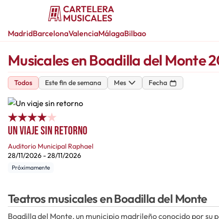
Madrid
Barcelona
Valencia
Málaga
Bilbao
Musicales en Boadilla del Monte 
Todos
Este fin de semana
Mes
Fecha
Un viaje sin retorno
Auditorio Municipal Raphael
28/11/2026
-
28/11/2026
Próximamente
Teatros musicales en Boadilla del Monte
Boadilla del Monte, un municipio madrileño conocido por su p