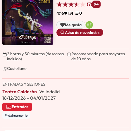
(7)
94
6
1
1
0
Me gusta
Aviso de novedades
2 horas y 50 minutos (descanso
Recomendado para mayores
incluido)
de 10 años
Castellano
ENTRADAS Y SESIONES
Teatro Calderón
· Valladolid
18/12/2026 – 04/01/2027
Entradas
Próximamente