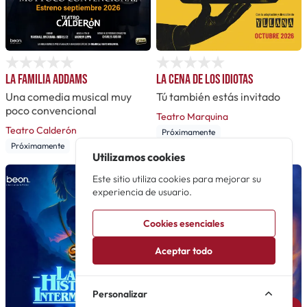
La familia Addams
La cena de los idiotas
Una comedia musical muy
Tú también estás invitado
poco convencional
Teatro Marquina
Teatro Calderón
Próximamente
Próximamente
Utilizamos cookies
Este sitio utiliza cookies para mejorar su
experiencia de usuario.
Cookies esenciales
Aceptar todo
Personalizar
Avisarme