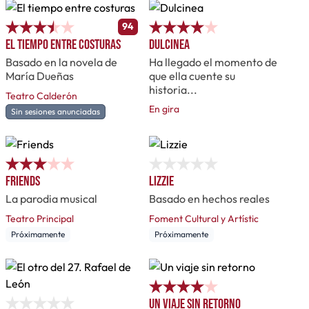
94
El tiempo entre costuras
Dulcinea
Basado en la novela de
Ha llegado el momento de
María Dueñas
que ella cuente su
historia...
Teatro Calderón
En gira
Sin sesiones anunciadas
Friends
Lizzie
La parodia musical
Basado en hechos reales
Teatro Principal
Foment Cultural y Artístic
Próximamente
Próximamente
Un viaje sin retorno