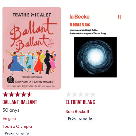
Ballant, ballant
El forat blanc
30 anys
Sala Beckett
En gira
Próximamente
Teatro Olympia
Próximamente