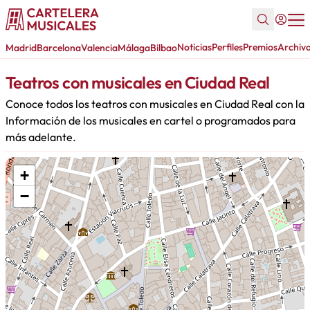
Noticias
Perfiles
Premios
Archiv
Madrid
Barcelona
Valencia
Málaga
Bilbao
Teatros con musicales en Ciudad Real
Conoce todos los teatros con musicales en Ciudad Real con la
Información de los musicales en cartel o programados para
más adelante.
+
−