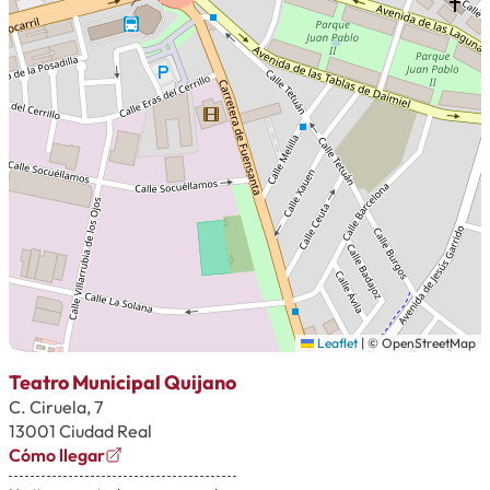
Leaflet
|
© OpenStreetMap
Teatro Municipal Quijano
C. Ciruela, 7
13001 Ciudad Real
Cómo llegar