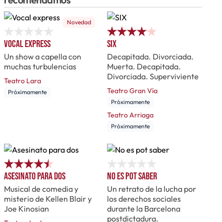
Novedad
Vocal express
SIX
Un show a capella con
Decapitada. Divorciada.
muchas turbulencias
Muerta. Decapitada.
Divorciada. Superviviente
Teatro Lara
Teatro Gran Vía
Próximamente
Próximamente
Teatro Arriaga
Próximamente
Asesinato para dos
No es pot saber
Musical de comedia y
Un retrato de la lucha por
misterio de Kellen Blair y
los derechos sociales
Joe Kinosian
durante la Barcelona
postdictadura.