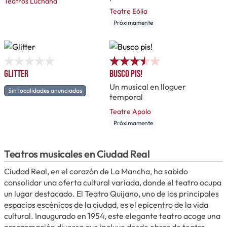
Teatros Luchana
Teatre Eòlia
Próximamente
Glitter
Busco pis!
Un musical en lloguer
Sin localidades anunciadas
temporal
Teatre Apolo
Próximamente
Teatros musicales en Ciudad Real
Ciudad Real, en el corazón de La Mancha, ha sabido
consolidar una oferta cultural variada, donde el teatro ocupa
un lugar destacado. El Teatro Quijano, uno de los principales
espacios escénicos de la ciudad, es el epicentro de la vida
cultural. Inaugurado en 1954, este elegante teatro acoge una
programación diversa que incluye desde obras de teatro