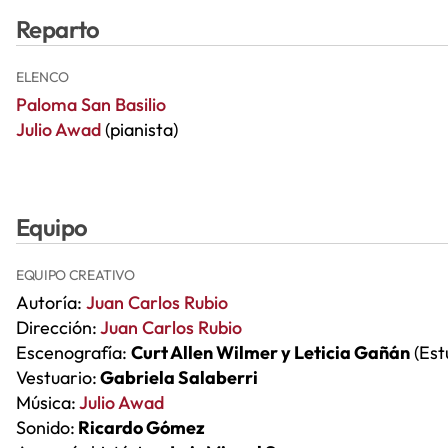
Reparto
ELENCO
Paloma San Basilio
Julio Awad
(pianista)
Equipo
EQUIPO CREATIVO
Autoría:
Juan Carlos Rubio
Dirección:
Juan Carlos Rubio
Escenografía:
Curt Allen Wilmer y Leticia Gañán
(Est
Vestuario:
Gabriela Salaberri
Música:
Julio Awad
Sonido:
Ricardo Gómez