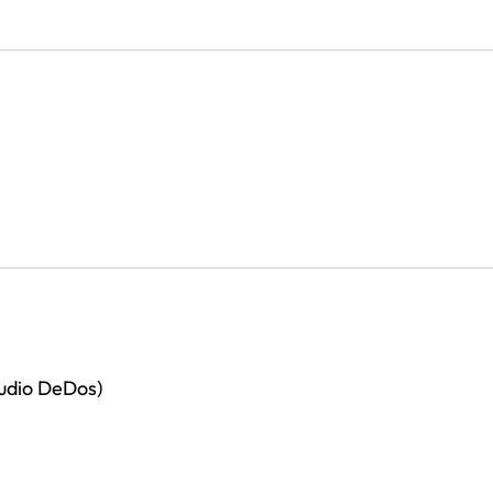
udio DeDos)