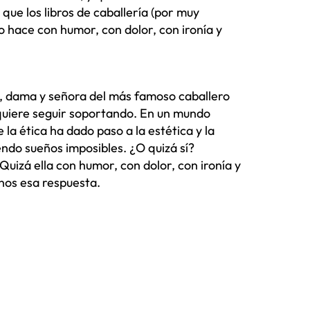
 que los libros de caballería (por muy
o hace con humor, con dolor, con ironía y
, dama y señora del más famoso caballero
 quiere seguir soportando. En un mundo
la ética ha dado paso a la estética y la
endo sueños imposibles. ¿O quizá sí?
uizá ella con humor, con dolor, con ironía y
rnos esa respuesta.