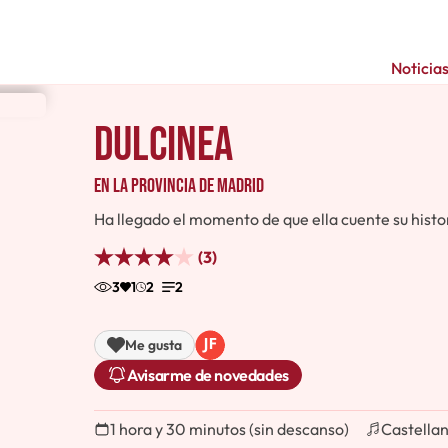
Noticia
Dulcinea
en la provincia de Madrid
Ha llegado el momento de que ella cuente su histor
(3)
3
1
2
2
Me gusta
Avisarme de novedades
1 hora y 30 minutos (sin descanso)
Castella