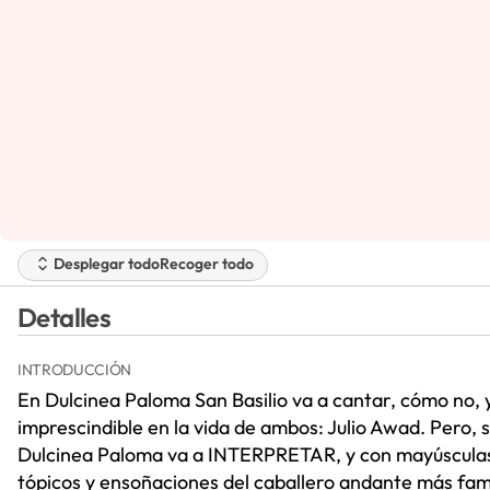
Desplegar todo
Recoger todo
Detalles
INTRODUCCIÓN
En Dulcinea Paloma San Basilio va a cantar, cómo no,
imprescindible en la vida de ambos: Julio Awad. Pero, 
Dulcinea Paloma va a INTERPRETAR, y con mayúsculas, 
tópicos y ensoñaciones del caballero andante más fam