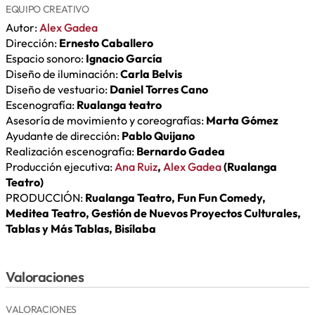
EQUIPO CREATIVO
Autor:
Alex Gadea
Dirección:
Ernesto Caballero
Espacio sonoro:
Ignacio García
Diseño de iluminación:
Carla Belvis
Diseño de vestuario:
Daniel Torres Cano
Escenografía:
Rualanga teatro
Asesoría de movimiento y coreografías:
Marta Gómez
Ayudante de dirección:
Pablo Quijano
Realización escenografía:
Bernardo Gadea
Producción ejecutiva:
Ana Ruiz
,
Alex Gadea
(Rualanga
Teatro)
PRODUCCIÓN:
Rualanga Teatro, Fun Fun Comedy,
Meditea Teatro, Gestión de Nuevos Proyectos Culturales,
Tablas y Más Tablas, Bisílaba
Valoraciones
VALORACIONES