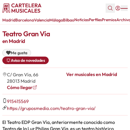
Noticias
Perfiles
Premios
Archiv
Madrid
Barcelona
Valencia
Málaga
Bilbao
Teatro Gran Vía
en Madrid
Me gusta
Aviso de novedades
Ver musicales en Madrid
C/ Gran Vía, 66
28013 Madrid
Cómo llegar
915415569
https://gruposmedia.com/teatro-gran-via/
El Teatro EDP Gran Vía, anteriormente conocido como
Teatro de la Luz Philips Gran Vía, es un teatro histórico