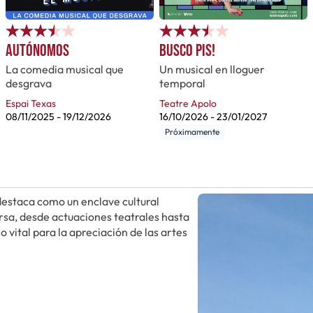
Autónomos
Busco pis!
La comedia musical que
Un musical en lloguer
desgrava
temporal
Espai Texas
Teatre Apolo
08/11/2025
-
19/12/2026
16/10/2026
-
23/01/2027
Próximamente
 destaca como un enclave cultural
sa, desde actuaciones teatrales hasta
 vital para la apreciación de las artes