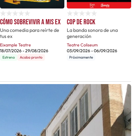
Cómo sobrevivir a mis ex
Cop de rock
Una comedia para reírte de
La banda sonora de una
tus ex
generación
Eixample Teatre
Teatre Coliseum
18/07/2026
-
29/08/2026
03/09/2026
-
06/09/2026
Estreno
Acaba pronto
Próximamente