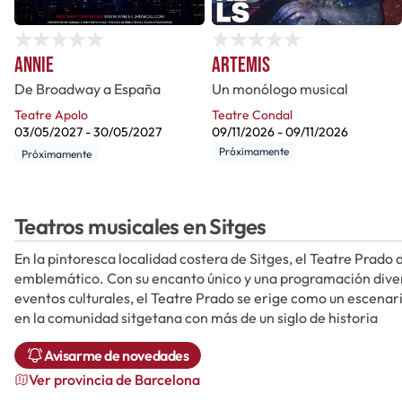
Annie
Artemis
De Broadway a España
Un monólogo musical
Teatre Apolo
Teatre Condal
03/05/2027
-
30/05/2027
09/11/2026
-
09/11/2026
Próximamente
Próximamente
Teatros musicales en Sitges
En la pintoresca localidad costera de Sitges, el Teatre Prado
emblemático. Con su encanto único y una programación diver
eventos culturales, el Teatre Prado se erige como un escenario
en la comunidad sitgetana con más de un siglo de historia
Avisarme de novedades
Ver provincia de Barcelona