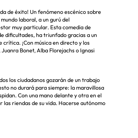
ada de éxito! Un fenómeno escénico sobre
 mundo laboral, a un gurú del
estor muy particular. Esta comedia de
e dificultades, ha triunfado gracias a un
 crítica. ¡Con música en directo y los
Juanra Bonet, Alba Florejachs o Ignasi
 todos los ciudadanos gozarán de un trabajo
esto no durará para siempre: la maravillosa
pidan. Con una mano delante y otra en el
ar las riendas de su vida. Hacerse autónomo