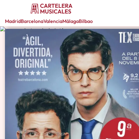
Madrid
Barcelona
Valencia
Málaga
Bilbao