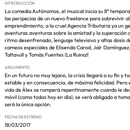
INTRODUCCIÓN
La comedia Autónomos, el musical inicia su 8ª tempor
las peripecias de un nuevo freelance para sobrevivir al
emprendimiento, a la cruel Agencia Tributaria ya un g
aventuras aventuras sobre la amistad y la superación d
ritmo desenfrenado, lenguaje televisivo y altas dosis de
cameos especiales de Elisenda Carod, Jaïr Domínguez, 
Taltavull y Tomàs Fuentes (La Ruina)!
ARGUMENTO
En un futuro no muy lejano, la crisis llegará a su fin y
estable y en consecuencia, de máxima felicidad. Pero 
vida de Álex se romperá repentinamente cuando le des
móvil (como todos hoy en día), se verá obligado a tom
será la única opción.
FECHA DE ESTRENO
18/03/2017