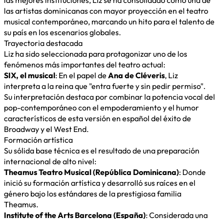
las mejores instituciones, Liz se ha consolidado como una de
las artistas dominicanas con mayor proyección en el teatro
musical contemporáneo, marcando un hito para el talento de
su país en los escenarios globales.
Trayectoria destacada
Liz ha sido seleccionada para protagonizar uno de los
fenómenos más importantes del teatro actual:
SIX, el musical
: En el papel de
Ana de Cléveris
, Liz
interpreta a la reina que "entra fuerte y sin pedir permiso".
Su interpretación destaca por combinar la potencia vocal del
pop-contemporáneo con el empoderamiento y el humor
característicos de esta versión en español del éxito de
Broadway y el West End.
Formación artística
Su sólida base técnica es el resultado de una preparación
internacional de alto nivel:
Theamus Teatro Musical (República Dominicana)
: Donde
inició su formación artística y desarrolló sus raíces en el
género bajo los estándares de la prestigiosa familia
Theamus.
Institute of the Arts Barcelona (España)
: Considerada una