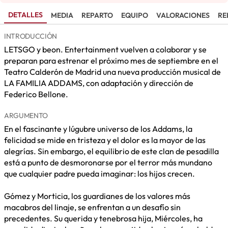
DETALLES
MEDIA
REPARTO
EQUIPO
VALORACIONES
RE
INTRODUCCIÓN
LETSGO y beon. Entertainment vuelven a colaborar y se
preparan para estrenar el próximo mes de septiembre en el
Teatro Calderón de Madrid una nueva producción musical de
LA FAMILIA ADDAMS, con adaptación y dirección de
Federico Bellone.
ARGUMENTO
En el fascinante y lúgubre universo de los Addams, la
felicidad se mide en tristeza y el dolor es la mayor de las
alegrías. Sin embargo, el equilibrio de este clan de pesadilla
está a punto de desmoronarse por el terror más mundano
que cualquier padre pueda imaginar: los hijos crecen.
Gómez y Morticia, los guardianes de los valores más
macabros del linaje, se enfrentan a un desafío sin
precedentes. Su querida y tenebrosa hija, Miércoles, ha