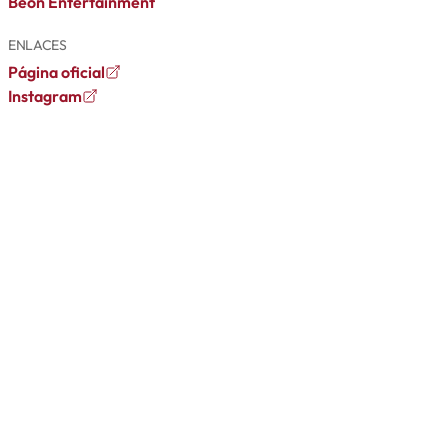
Beon Entertainment
ENLACES
Página oficial
Instagram