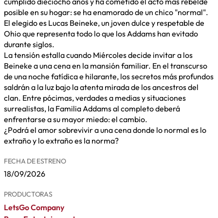
cumplido dieciocho años y ha cometido el acto más rebelde
posible en su hogar: se ha enamorado de un chico "normal".
El elegido es Lucas Beineke, un joven dulce y respetable de
Ohio que representa todo lo que los Addams han evitado
durante siglos.
La tensión estalla cuando Miércoles decide invitar a los
Beineke a una cena en la mansión familiar. En el transcurso
de una noche fatídica e hilarante, los secretos más profundos
saldrán a la luz bajo la atenta mirada de los ancestros del
clan. Entre pócimas, verdades a medias y situaciones
surrealistas, la Familia Addams al completo deberá
enfrentarse a su mayor miedo: el cambio.
¿Podrá el amor sobrevivir a una cena donde lo normal es lo
extraño y lo extraño es la norma?
FECHA DE ESTRENO
18/09/2026
PRODUCTORAS
LetsGo Company