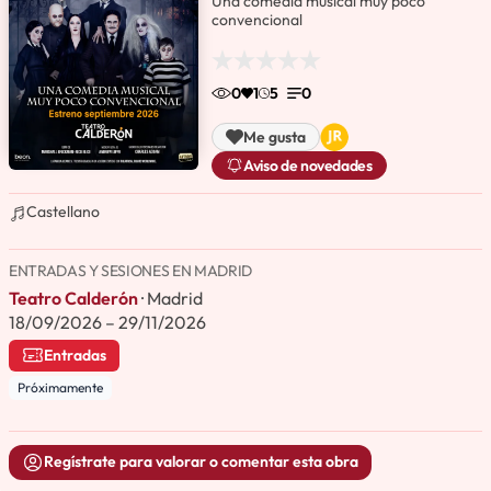
Una comedia musical muy poco
convencional
0
1
5
0
Me gusta
Aviso de novedades
Castellano
ENTRADAS Y SESIONES EN MADRID
Teatro Calderón
· Madrid
18/09/2026 – 29/11/2026
Entradas
Próximamente
Regístrate para valorar o comentar esta obra