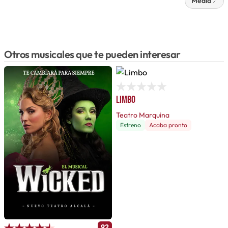
Media
Otros musicales que te pueden interesar
Limbo
Teatro Marquina
Estreno
Acaba pronto
92