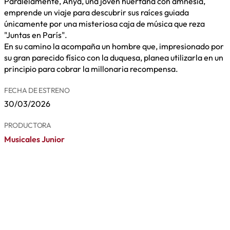
Paralelamente, Anya, una joven huérfana con amnesia,
emprende un viaje para descubrir sus raíces guiada
únicamente por una misteriosa caja de música que reza
"Juntas en París".
En su camino la acompaña un hombre que, impresionado por
su gran parecido físico con la duquesa, planea utilizarla en un
principio para cobrar la millonaria recompensa.
FECHA DE ESTRENO
30/03/2026
PRODUCTORA
Musicales Junior