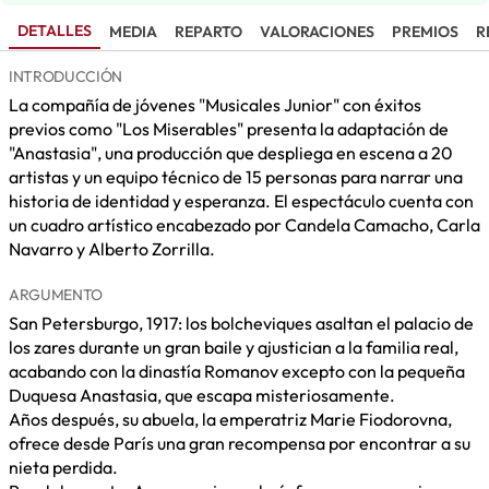
DETALLES
MEDIA
REPARTO
VALORACIONES
PREMIOS
R
INTRODUCCIÓN
La compañía de jóvenes "Musicales Junior" con éxitos
previos como "Los Miserables" presenta la adaptación de
"Anastasia", una producción que despliega en escena a 20
artistas y un equipo técnico de 15 personas para narrar una
historia de identidad y esperanza. El espectáculo cuenta con
un cuadro artístico encabezado por Candela Camacho, Carla
Navarro y Alberto Zorrilla.
ARGUMENTO
San Petersburgo, 1917: los bolcheviques asaltan el palacio de
los zares durante un gran baile y ajustician a la familia real,
acabando con la dinastía Romanov excepto con la pequeña
Duquesa Anastasia, que escapa misteriosamente.
Años después, su abuela, la emperatriz Marie Fiodorovna,
ofrece desde París una gran recompensa por encontrar a su
nieta perdida.