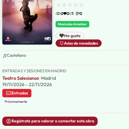
0
0
1
0
Musicales Amateur
Me gusta
Aviso de novedades
Castellano
ENTRADAS Y SESIONES EN MADRID
Teatro Salesianos
· Madrid
19/11/2026 – 22/11/2026
Entradas
Próximamente
Regístrate para valorar o comentar esta obra