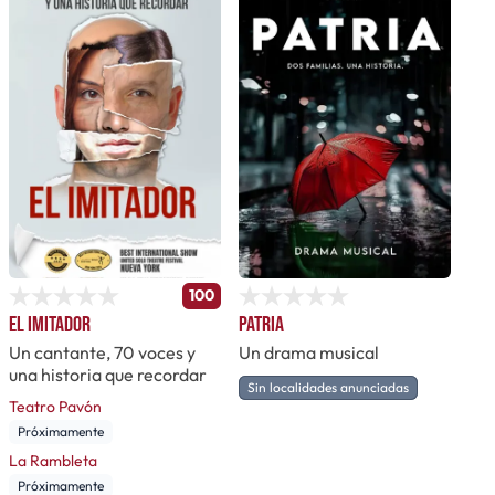
100
El imitador
Patria
Un cantante, 70 voces y
Un drama musical
una historia que recordar
Sin localidades anunciadas
Teatro Pavón
Próximamente
La Rambleta
Próximamente