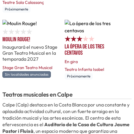
Teatre Sala Calassanç
Próximamente
Moulin Rouge!
La ópera de los tres
Inaugurará el nuevo Stage
centavos
Gran Teatro Musical en la
temporada 2027
En gira
Stage Gran Teatro Musical
Teatro Infanta Isabel
Sin localidades anunciadas
Próximamente
Teatros musicales en Calpe
Calpe (Calp) destaca en la Costa Blanca por una constante y
aplaudida actividad cultural, con un fuerte arraigo en la
tradición musical y las artes escénicas. El centro de esta
efervescencia es el
Auditorio de la Casa de Cultura Jaume
Pastor i Fluixà
, un espacio moderno que garantiza una