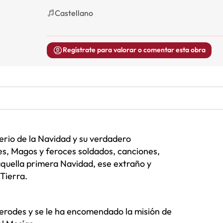
Castellano
Regístrate para valorar o comentar esta obra
erio de la Navidad y su verdadero
les, Magos y feroces soldados, canciones,
quella primera Navidad, ese extraño y
 Tierra.
Herodes y se le ha encomendado la misión de