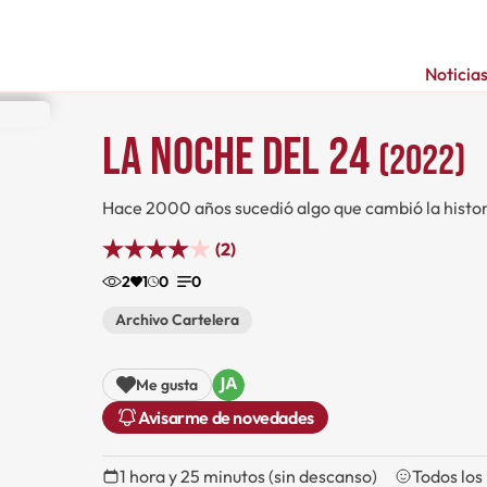
Noticia
La noche del 24
(2022)
Hace 2000 años sucedió algo que cambió la histo
(2)
2
1
0
0
Archivo Cartelera
Me gusta
Avisarme de novedades
1 hora y 25 minutos (sin descanso)
Todos los