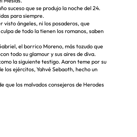
l Mesías.
año suceso que se produjo la noche del 24.
idas para siempre.
r visto ángeles, ni los posaderos, que
a culpa de todo la tienen los romanos, saben
abriel, el borrico Moreno, más tozudo que
 con todo su glamour y sus aires de diva.
como la siguiente testigo. Aaron teme por su
 de los ejércitos, Yahvé Sebaoth, hecho un
de que los malvados consejeros de Herodes