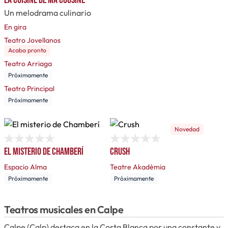
Un melodrama culinario
En gira
Teatro Jovellanos
Acaba pronto
Teatro Arriaga
Próximamente
Teatro Principal
Próximamente
Novedad
El misterio de Chamberí
Crush
Espacio Alma
Teatre Akadèmia
Próximamente
Próximamente
Teatros musicales en Calpe
Calpe (Calp) destaca en la Costa Blanca por una constante y