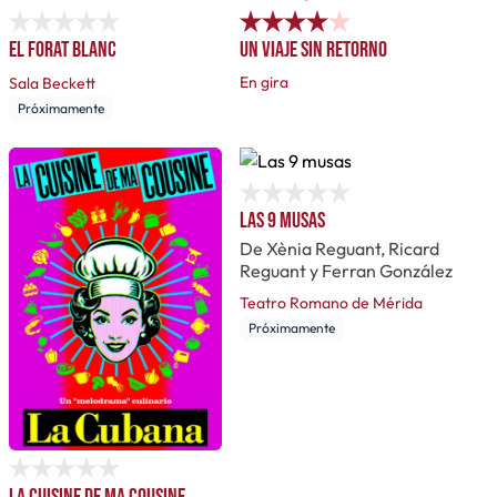
El forat blanc
Un viaje sin retorno
En gira
Sala Beckett
Próximamente
Las 9 musas
De Xènia Reguant, Ricard
Reguant y Ferran González
Teatro Romano de Mérida
Próximamente
La cuisine de ma cousine