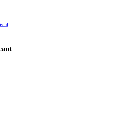
ivial
cant