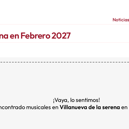
Noticia
ena en Febrero 2027
¡Vaya, lo sentimos!
ncontrado musicales en
Villanueva de la serena
en 