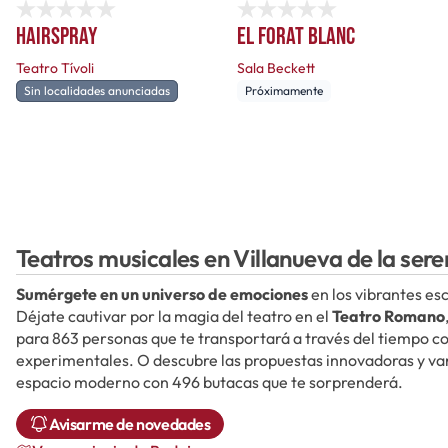
Hairspray
El forat blanc
Teatro Tívoli
Sala Beckett
Sin localidades anunciadas
Próximamente
Teatros musicales en Villanueva de la ser
Sumérgete en un universo de emociones
en los vibrantes es
Déjate cautivar por la magia del teatro en el
Teatro Romano
para 863 personas que te transportará a través del tiempo c
experimentales. O descubre las propuestas innovadoras y va
espacio moderno con 496 butacas que te sorprenderá.
Avisarme de novedades