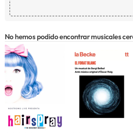
No hemos podido encontrar musicales cer