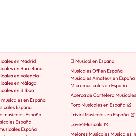
icales en Madrid
El Musical en España
icales en Barcelona
Musicales Off en España
icales en Valencia
Musicales Amateur en España
icales en Málaga
Micromusicales en España
icales en Bilbao
Acerca de Cartelera Musicale
e musicales en España
Foro Musicales en España
usicales España
e musicales España
Trivial Musicales en España
sicales España
Love4Musicals
 musicales España
Mejores Musicales Musicales i