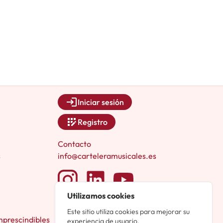
Iniciar sesión
Registro
Contacto
s
info@carteleramusicales.es
Utilizamos cookies
Este sitio utiliza cookies para mejorar su
mprescindibles
experiencia de usuario.