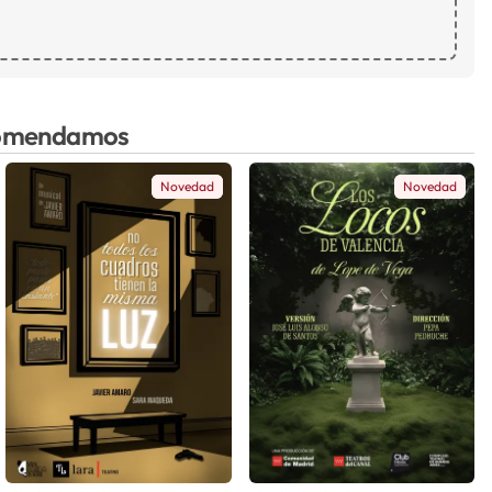
ecomendamos
Novedad
Novedad