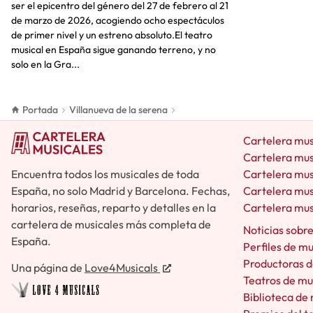
ser el epicentro del género del 27 de febrero al 21
de marzo de 2026, acogiendo ocho espectáculos
de primer nivel y un estreno absoluto.​El teatro
musical en España sigue ganando terreno, y no
solo en la Gra...
Portada
Villanueva de la serena
Cartelera mus
Cartelera mus
Encuentra todos los musicales de toda
Cartelera mus
España, no solo Madrid y Barcelona. Fechas,
Cartelera mus
horarios, reseñas, reparto y detalles en la
Cartelera mus
cartelera de musicales más completa de
Noticias sobr
España.
Perfiles de m
Productoras d
Una página de
Love4Musicals
Teatros de mu
Biblioteca de