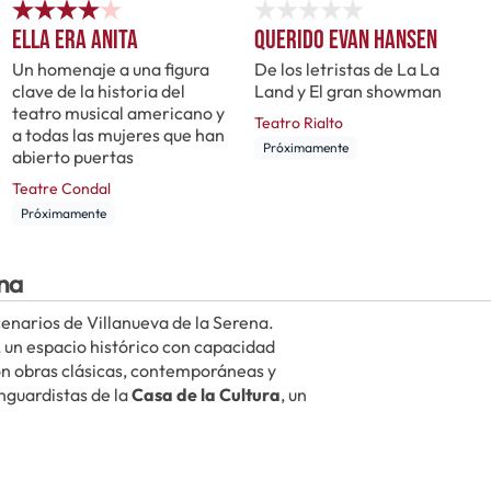
Ella era Anita
Querido Evan Hansen
Un homenaje a una figura
De los letristas de La La
clave de la historia del
Land y El gran showman
teatro musical americano y
Teatro Rialto
a todas las mujeres que han
Próximamente
abierto puertas
Teatre Condal
Próximamente
ena
cenarios de Villanueva de la Serena.
, un espacio histórico con capacidad
on obras clásicas, contemporáneas y
nguardistas de la
Casa de la Cultura
, un