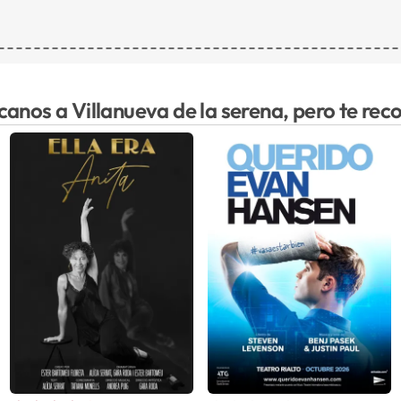
canos a Villanueva de la serena, pero te r