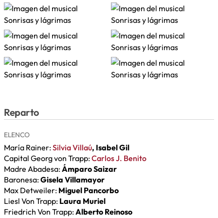
Reparto
ELENCO
María Rainer:
Silvia Villaú
, Isabel Gil
Capital Georg von Trapp:
Carlos J. Benito
Madre Abadesa:
Ámparo Saizar
Baronesa:
Gisela Villamayor
Max Detweiler:
Miguel Pancorbo
Liesl Von Trapp:
Laura Muriel
Friedrich Von Trapp:
Alberto Reinoso