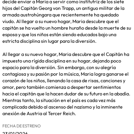
decide enviar a Maria a servir como institutriz de los siete
hijos del Capitán Georg von Trapp, un antiguo militar de la
armada austrohúngara que recientemente ha quedado
viudo. Al llegar a su nuevo hogar, Maria descubre que el
capitán se ha vuelto un hombre huraño desde la muerte de su
esposa y que los niños están siendo educados bajo una
estricta disciplina sin lugar para la diversión.
Al llegar a su nuevo hogar, Maria descubre que el Capitán ha
impuesto una rígida disciplina en su hogar, dejando poco
espacio para la diversión. Sin embargo, con su alegría
contagiosa y su pasión por la música, Maria logra ganarse el
corazón de los niños, llenando la casa de risas, canciones y
amor, pero también comienza a despertar sentimientos
hacia el capitán que la hacen dudar de su futuro en la abadía.
Mientras tanto, la situación en el país es cada vez más
complicada debido al ascenso del nazismo y la inminente
anexión de Austria al Tercer Reich.
FECHA DE ESTRENO
23/01/2026