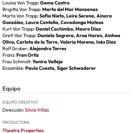
Louisa Von Trapp:
Gema Castro
Brigitta Von Trapp:
Marta del Mar Manzanas
Marta Von Trapp:
Sofía Nieto, Leire Serena, Ainara
González, Laura Centella, Covadonga Mateos
Kurt Von Trapp:
Daniel Cachimbo, Mauro Díaz
Gretl Von Trapp:
Daniela Sagrera, Aroa Haren, Ainhoa
Olivo, Carlota de la Torre, Valeria Moreno, Inés Díaz
Rolf Gruber:
Alejandro Torres
Franz:
Fran Ortiz
Frau Schmidt:
Yanira Vallejo
Ensamble:
Paula Cuesta, Sigor Schwaderer
Equipo
EQUIPO CREATIVO
Dirección:
Silvia Villaú
PRODUCTORA
Theatre Properties