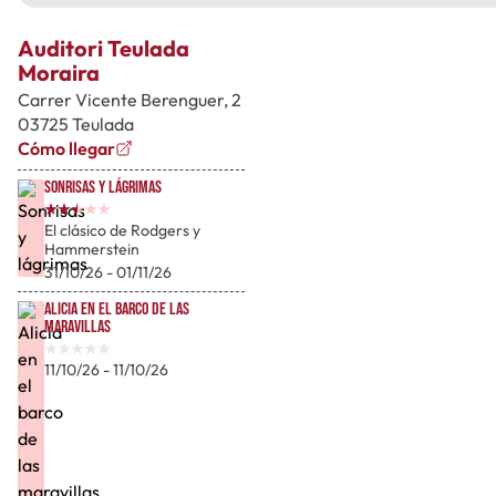
Auditori Teulada
Moraira
Carrer Vicente Berenguer, 2
03725 Teulada
Cómo llegar
Sonrisas y lágrimas
El clásico de Rodgers y
Hammerstein
31/10/26 - 01/11/26
Alicia en el barco de las
maravillas
11/10/26 - 11/10/26