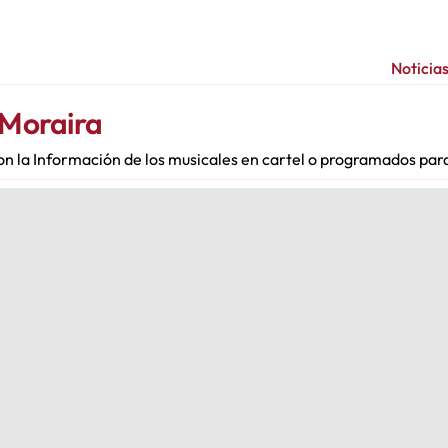
Noticia
 Moraira
on la Información de los musicales en cartel o programados par