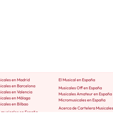
icales en Madrid
El Musical en España
icales en Barcelona
Musicales Off en España
icales en Valencia
Musicales Amateur en España
icales en Málaga
Micromusicales en España
icales en Bilbao
Acerca de Cartelera Musicale
e musicales en España