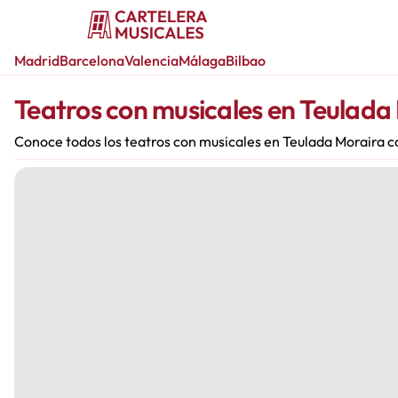
Madrid
Barcelona
Valencia
Málaga
Bilbao
Teatros con musicales en Teulada
Conoce todos los teatros con musicales en Teulada Moraira c