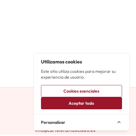
Utilizamos cookies
Este sitio utiliza cookies para mejorar su
experiencia de usuario.
Cookies esenciales
Iniciar sesión
Aceptar todo
Registro
Personalizar
Contacto
s
info@carteleramusicales.es