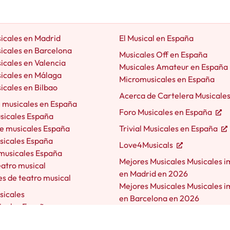
icales en Madrid
El Musical en España
icales en Barcelona
Musicales Off en España
icales en Valencia
Musicales Amateur en España
icales en Málaga
Micromusicales en España
icales en Bilbao
Acerca de Cartelera Musicale
e musicales en España
Foro Musicales en España
usicales España
e musicales España
Trivial Musicales en España
sicales España
Love4Musicals
 musicales España
Mejores Musicales Musicales i
eatro musical
en Madrid en 2026
s de teatro musical
Mejores Musicales Musicales i
sicales
en Barcelona en 2026
icales España
icales España