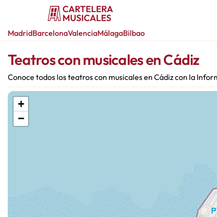
Madrid
Barcelona
Valencia
Málaga
Bilbao
Teatros con musicales en Cádiz
Conoce todos los teatros con musicales en Cádiz con la Info
+
−