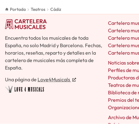
Portada
Teatros
Cádiz
Cartelera mus
Cartelera mus
Encuentra todos los musicales de toda
Cartelera mus
España, no solo Madrid y Barcelona. Fechas,
Cartelera mus
horarios, reseñas, reparto y detalles en la
Cartelera mus
cartelera de musicales más completa de
Noticias sobr
España.
Perfiles de m
Productoras d
Una página de
Love4Musicals
Teatros de mu
Biblioteca de
Premios del t
Organizacione
Archivo de Mu
Próximos mus
Avisos de mus