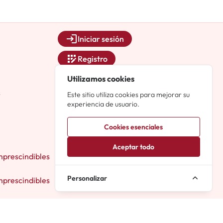
Iniciar sesión
Registro
Utilizamos cookies
Contacto
s
info@carteleramusicales.es
Este sitio utiliza cookies para mejorar su
experiencia de usuario.
Cookies esenciales
Aceptar todo
mprescindibles
Personalizar
mprescindibles